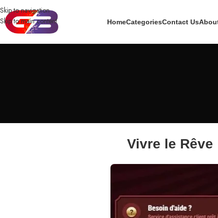
Skip to navigation
Skip to main content
Home
Categories
Contact Us
Abou
Vivre le Rêve