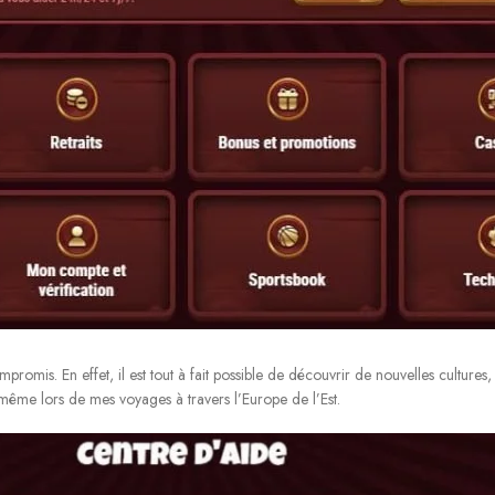
romis. En effet, il est tout à fait possible de découvrir de nouvelles culture
i-même lors de mes voyages à travers l’Europe de l’Est.