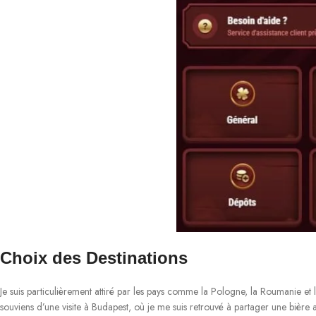
Choix des Destinations
Je suis particulièrement attiré par les pays comme la Pologne, la Roumanie et l
souviens d’une visite à Budapest, où je me suis retrouvé à partager une bière 