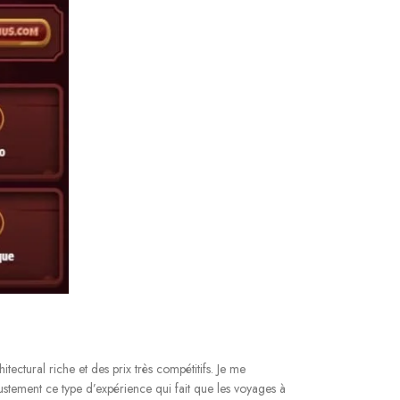
ectural riche et des prix très compétitifs. Je me
justement ce type d’expérience qui fait que les voyages à