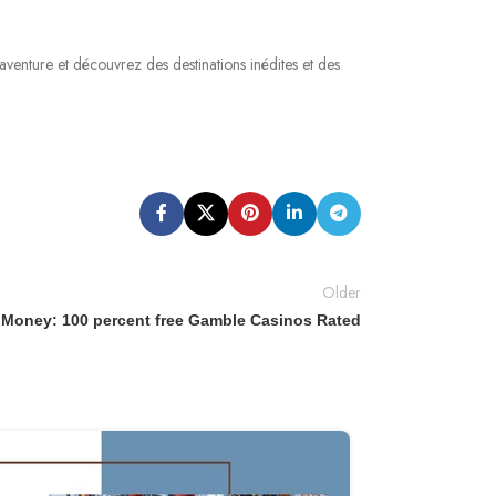
l’aventure et découvrez des destinations inédites et des
Older
l Money: 100 percent free Gamble Casinos Rated