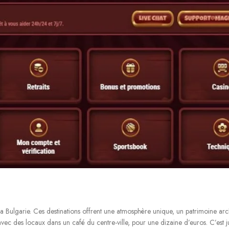
a Bulgarie. Ces destinations offrent une atmosphère unique, un patrimoine archit
avec des locaux dans un café du centre-ville, pour une dizaine d’euros. C’est 