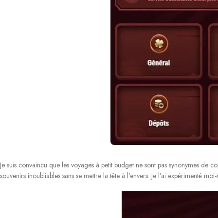
Je suis convaincu que les voyages à petit budget ne sont pas synonymes de comp
souvenirs inoubliables sans se mettre la tête à l’envers. Je l’ai expérimenté mo