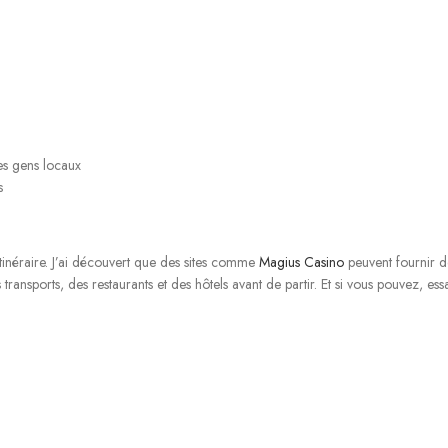
des gens locaux
s
itinéraire. J’ai découvert que des sites comme
Magius Casino
peuvent fournir d
 transports, des restaurants et des hôtels avant de partir. Et si vous pouvez, 