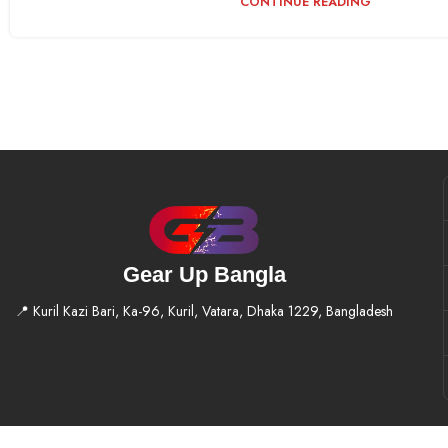
CONTINUE READING
Gear Up Bangla
📍 Kuril Kazi Bari, Ka-96, Kuril, Vatara, Dhaka 1229, Bangladesh