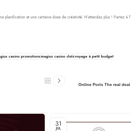
nne planification et une certaine dose de créativité. N’attendez plus ! Partez à 
gius casino promotions
magius casino slots
voyage à petit budget
Online Ports The real dea
31
JUL