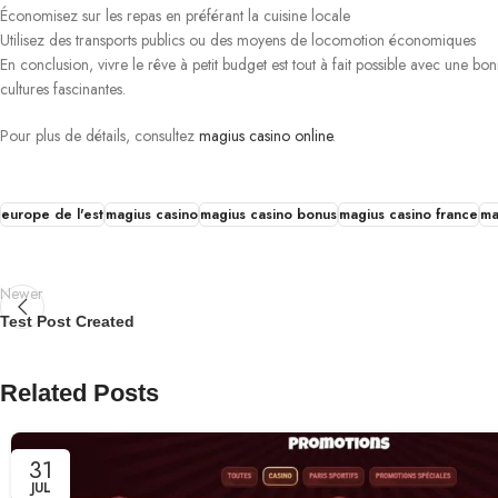
Économisez sur les repas en préférant la cuisine locale
Utilisez des transports publics ou des moyens de locomotion économiques
En conclusion, vivre le rêve à petit budget est tout à fait possible avec une bo
cultures fascinantes.
Pour plus de détails, consultez
magius casino online
.
europe de l'est
magius casino
magius casino bonus
magius casino france
ma
Newer
Test Post Created
Related Posts
31
JUL