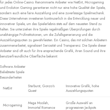
für jedes Online-Casino. Renommierte Anbieter wie NetEnt, Microgaming
und Evolution Gaming garantieren nicht nur eine hohe Qualität der Spiele,
sondern auch eine faire Auszahlung und eine zuverlässige Spielmechanik.
Diese Unternehmen investieren kontinuierlich in die Entwicklung neuer und
innovativer Spiele, um das Spielerlebnis stets auf dem neuesten Stand zu
halten. Sie unterziehen ihre Spiele regelmäßigen Überprüfungen durch
unabhängige Prüfinstitutionen, um die Zufallsgenerierung und die
Auszahlungsquoten zu gewährleisten. Ein Casino, das mit solchen Anbietern
zusammenarbeitet, signalisiert Seriosität und Transparenz. Die Spiele dieser
Anbieter sind oft auch für ihre ansprechende Grafik, ihren Sound und ihre
benutzerfreundliche Oberfläche bekannt.
Software Anbieter
Beliebteste Spiele
Besonderheiten
Starburst, Gonzo's
Innovative Grafik, hohe
NetEnt
Quest
Auszahlungsquoten
Mega Moolah,
Große Auswahl an
Microgaming
Immortal Romance
progressiven Jackpots