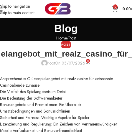
Skip to navigation
0
0.00
Skip to main content
Blog
Home
Post
POST
elangebot_mit_realz_casino_für
0
root
On 03/07/2026
Ansprechendes Glücksspielangebot mit realz casino für entspannte
Casinoabende zuhause
Die Vielfalt des Spielangebots im Detail
Die Bedeutung der Softwareanbieter
Bonusangebote und Promotionen: Ein Überblick
Umsatzbedingungen und Bonusrichtlinien
Sicherheit und Fairness: Wichtige Aspekte für Spieler
Lizenzierung und Regulierung: Ein Zeichen von Vertrauenswürdigkeit
Mobile Verfügbarkeit und Benutzerfreundlichkeit