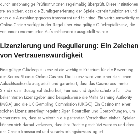
durch unabhängige Prüfinstitutionen regelmäßig überprüft. Diese Institutionen
stellen sicher, dass die Zufallsgenerierung der Spiele korrekt funktioniert und
dass die Auszahlungsquoten transparent und fair sind. Ein vertrauenswürdiges
Online-Casino verfügt in der Regel über eine gültige Glücksspiellizenz, die
von einer renommierten Aufsichtsbehörde ausgestellt wurde.
Lizenzierung und Regulierung: Ein Zeichen
von Vertrauenswürdigkeit
Eine gültige Glücksspiellizenz ist ein wichtiges Kriterium für die Bewertung
der Seriosität eines Online-Casinos. Die Lizenz wird von einer staatlichen
Aufsichtsbehörde ausgestellt und garantiert, dass das Casino bestimmte
Standards in Bezug auf Sicherheit, Fairness und Spielerschutz erfüllt. Die
bekanntesten Lizenzgeber sind beispielsweise die Malta Gaming Authority
(MGA) und die UK Gambling Commission (UKGC). Ein Casino mit einer
solchen Lizenz unterliegt regelmäßigen Kontrollen und Überprüfungen, um
sicherzustellen, dass es weiterhin die geltenden Vorschriften einhält. Spieler
können sich darauf verlassen, dass ihre Rechte geschützt werden und dass
das Casino transparent und verantwortungsbewusst agiert.