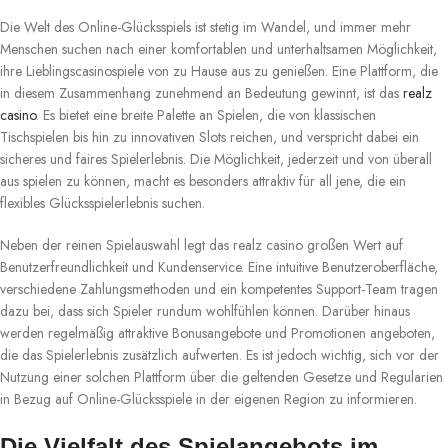
Die Welt des Online-Glücksspiels ist stetig im Wandel, und immer mehr
Menschen suchen nach einer komfortablen und unterhaltsamen Möglichkeit,
ihre Lieblingscasinospiele von zu Hause aus zu genießen. Eine Plattform, die
in diesem Zusammenhang zunehmend an Bedeutung gewinnt, ist das
realz
casino
. Es bietet eine breite Palette an Spielen, die von klassischen
Tischspielen bis hin zu innovativen Slots reichen, und verspricht dabei ein
sicheres und faires Spielerlebnis. Die Möglichkeit, jederzeit und von überall
aus spielen zu können, macht es besonders attraktiv für all jene, die ein
flexibles Glücksspielerlebnis suchen.
Neben der reinen Spielauswahl legt das realz casino großen Wert auf
Benutzerfreundlichkeit und Kundenservice. Eine intuitive Benutzeroberfläche,
verschiedene Zahlungsmethoden und ein kompetentes Support-Team tragen
dazu bei, dass sich Spieler rundum wohlfühlen können. Darüber hinaus
werden regelmäßig attraktive Bonusangebote und Promotionen angeboten,
die das Spielerlebnis zusätzlich aufwerten. Es ist jedoch wichtig, sich vor der
Nutzung einer solchen Plattform über die geltenden Gesetze und Regularien
in Bezug auf Online-Glücksspiele in der eigenen Region zu informieren.
Die Vielfalt des Spielangebots im