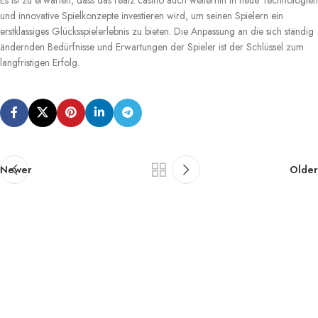
Es ist zu erwarten, dass das realz casino auch weiterhin in neue Technologien
und innovative Spielkonzepte investieren wird, um seinen Spielern ein
erstklassiges Glücksspielerlebnis zu bieten. Die Anpassung an die sich ständig
ändernden Bedürfnisse und Erwartungen der Spieler ist der Schlüssel zum
langfristigen Erfolg.
Newer
Older