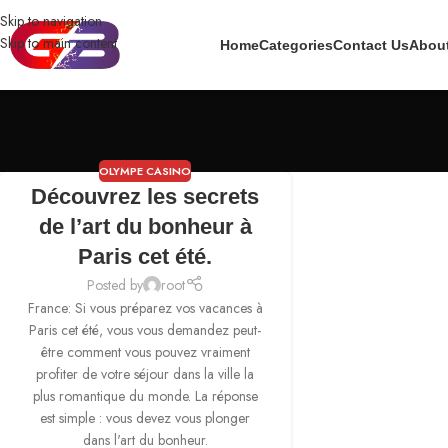
Skip to navigation
Skip to main content
Home
Categories
Contact Us
Abou
OLYMPE CASINO
Découvrez les secrets
de l’art du bonheur à
Paris cet été.
Posted by
root
France: Si vous préparez vos vacances à
Paris cet été, vous vous demandez peut-
être comment vous pouvez vraiment
profiter de votre séjour dans la ville la
plus romantique du monde. La réponse
est simple : vous devez vous plonger
dans l'art du bonheur.