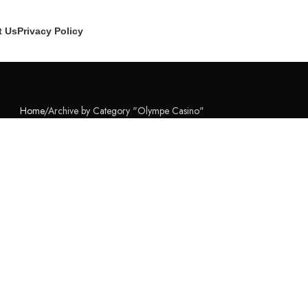
t Us
Privacy Policy
Home
Archive by Category "Olympe Casino"