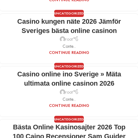
UNCATEGORIZED
Casino kungen näte 2026 Jämför
Sveriges bästa online casinon
root
Conte...
CONTINUE READING
UNCATEGORIZED
Casino online ino Sverige » Mäta
ultimata online casinon 2026
root
Conte...
CONTINUE READING
UNCATEGORIZED
Bästa Online Kasinosajter 2026 Top
100 Caino Recensioner Sam Guider