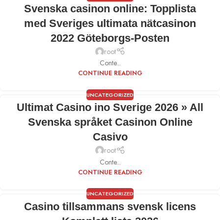
Svenska casinon online: Topplista
med Sveriges ultimata nätcasinon
2022 Göteborgs-Posten
root
Conte...
CONTINUE READING
UNCATEGORIZED
Ultimat Casino ino Sverige 2026 » All
Svenska språket Casinon Online
Casivo
root
Conte...
CONTINUE READING
UNCATEGORIZED
Casino tillsammans svensk licens