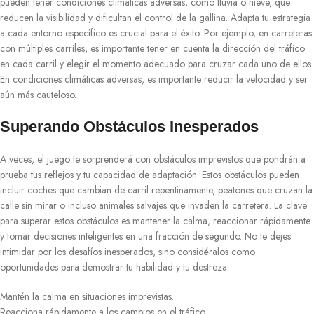
pueden tener condiciones climáticas adversas, como lluvia o nieve, que
reducen la visibilidad y dificultan el control de la gallina. Adapta tu estrategia
a cada entorno específico es crucial para el éxito. Por ejemplo, en carreteras
con múltiples carriles, es importante tener en cuenta la dirección del tráfico
en cada carril y elegir el momento adecuado para cruzar cada uno de ellos.
En condiciones climáticas adversas, es importante reducir la velocidad y ser
aún más cauteloso.
Superando Obstáculos Inesperados
A veces, el juego te sorprenderá con obstáculos imprevistos que pondrán a
prueba tus reflejos y tu capacidad de adaptación. Estos obstáculos pueden
incluir coches que cambian de carril repentinamente, peatones que cruzan la
calle sin mirar o incluso animales salvajes que invaden la carretera. La clave
para superar estos obstáculos es mantener la calma, reaccionar rápidamente
y tomar decisiones inteligentes en una fracción de segundo. No te dejes
intimidar por los desafíos inesperados, sino considéralos como
oportunidades para demostrar tu habilidad y tu destreza.
Mantén la calma en situaciones imprevistas.
Reacciona rápidamente a los cambios en el tráfico.