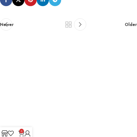
Newer
Older
0