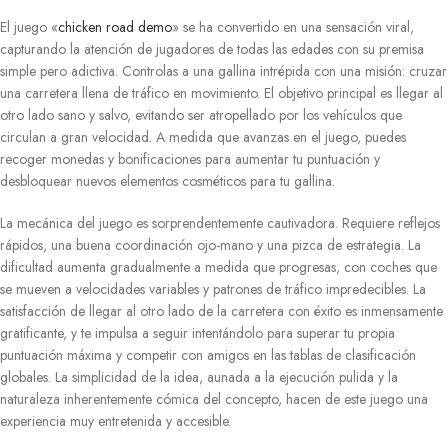
El juego «
chicken road demo
» se ha convertido en una sensación viral,
capturando la atención de jugadores de todas las edades con su premisa
simple pero adictiva. Controlas a una gallina intrépida con una misión: cruzar
una carretera llena de tráfico en movimiento. El objetivo principal es llegar al
otro lado sano y salvo, evitando ser atropellado por los vehículos que
circulan a gran velocidad. A medida que avanzas en el juego, puedes
recoger monedas y bonificaciones para aumentar tu puntuación y
desbloquear nuevos elementos cosméticos para tu gallina.
La mecánica del juego es sorprendentemente cautivadora. Requiere reflejos
rápidos, una buena coordinación ojo-mano y una pizca de estrategia. La
dificultad aumenta gradualmente a medida que progresas, con coches que
se mueven a velocidades variables y patrones de tráfico impredecibles. La
satisfacción de llegar al otro lado de la carretera con éxito es inmensamente
gratificante, y te impulsa a seguir intentándolo para superar tu propia
puntuación máxima y competir con amigos en las tablas de clasificación
globales. La simplicidad de la idea, aunada a la ejecución pulida y la
naturaleza inherentemente cómica del concepto, hacen de este juego una
experiencia muy entretenida y accesible.