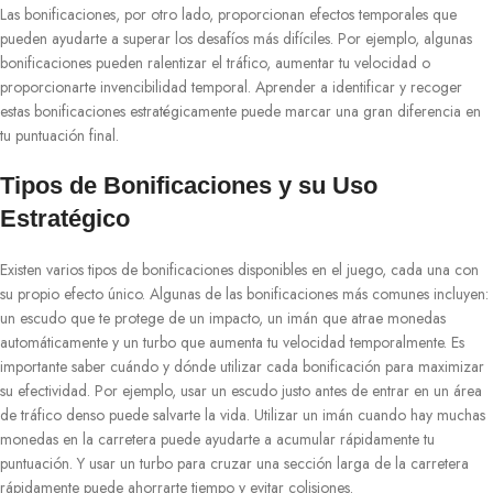
Las bonificaciones, por otro lado, proporcionan efectos temporales que
pueden ayudarte a superar los desafíos más difíciles. Por ejemplo, algunas
bonificaciones pueden ralentizar el tráfico, aumentar tu velocidad o
proporcionarte invencibilidad temporal. Aprender a identificar y recoger
estas bonificaciones estratégicamente puede marcar una gran diferencia en
tu puntuación final.
Tipos de Bonificaciones y su Uso
Estratégico
Existen varios tipos de bonificaciones disponibles en el juego, cada una con
su propio efecto único. Algunas de las bonificaciones más comunes incluyen:
un escudo que te protege de un impacto, un imán que atrae monedas
automáticamente y un turbo que aumenta tu velocidad temporalmente. Es
importante saber cuándo y dónde utilizar cada bonificación para maximizar
su efectividad. Por ejemplo, usar un escudo justo antes de entrar en un área
de tráfico denso puede salvarte la vida. Utilizar un imán cuando hay muchas
monedas en la carretera puede ayudarte a acumular rápidamente tu
puntuación. Y usar un turbo para cruzar una sección larga de la carretera
rápidamente puede ahorrarte tiempo y evitar colisiones.