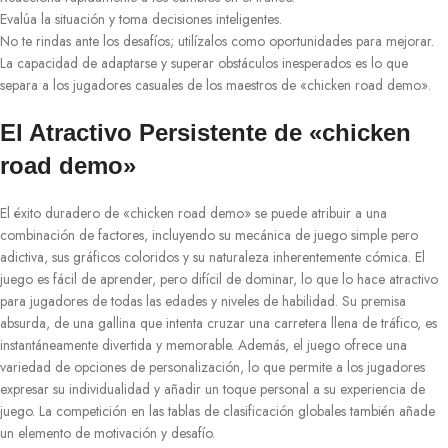
Evalúa la situación y toma decisiones inteligentes.
No te rindas ante los desafíos; utilízalos como oportunidades para mejorar.
La capacidad de adaptarse y superar obstáculos inesperados es lo que
separa a los jugadores casuales de los maestros de «chicken road demo».
El Atractivo Persistente de «chicken
road demo»
El éxito duradero de «chicken road demo» se puede atribuir a una
combinación de factores, incluyendo su mecánica de juego simple pero
adictiva, sus gráficos coloridos y su naturaleza inherentemente cómica. El
juego es fácil de aprender, pero difícil de dominar, lo que lo hace atractivo
para jugadores de todas las edades y niveles de habilidad. Su premisa
absurda, de una gallina que intenta cruzar una carretera llena de tráfico, es
instantáneamente divertida y memorable. Además, el juego ofrece una
variedad de opciones de personalización, lo que permite a los jugadores
expresar su individualidad y añadir un toque personal a su experiencia de
juego. La competición en las tablas de clasificación globales también añade
un elemento de motivación y desafío.