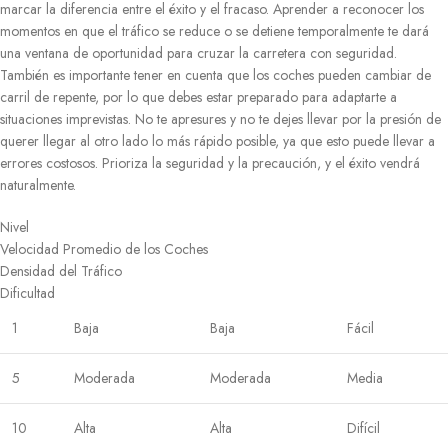
marcar la diferencia entre el éxito y el fracaso. Aprender a reconocer los
momentos en que el tráfico se reduce o se detiene temporalmente te dará
una ventana de oportunidad para cruzar la carretera con seguridad.
También es importante tener en cuenta que los coches pueden cambiar de
carril de repente, por lo que debes estar preparado para adaptarte a
situaciones imprevistas. No te apresures y no te dejes llevar por la presión de
querer llegar al otro lado lo más rápido posible, ya que esto puede llevar a
errores costosos. Prioriza la seguridad y la precaución, y el éxito vendrá
naturalmente.
Nivel
Velocidad Promedio de los Coches
Densidad del Tráfico
Dificultad
1
Baja
Baja
Fácil
5
Moderada
Moderada
Media
10
Alta
Alta
Difícil