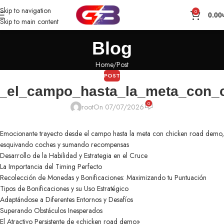
Skip to navigation
0
0.00
Skip to main content
Blog
Home
Post
POST
e_el_campo_hasta_la_meta_con_
0
root
On 07/07/2026
Emocionante trayecto desde el campo hasta la meta con chicken road demo,
esquivando coches y sumando recompensas
Desarrollo de la Habilidad y Estrategia en el Cruce
La Importancia del Timing Perfecto
Recolección de Monedas y Bonificaciones: Maximizando tu Puntuación
Tipos de Bonificaciones y su Uso Estratégico
Adaptándose a Diferentes Entornos y Desafíos
Superando Obstáculos Inesperados
El Atractivo Persistente de «chicken road demo»