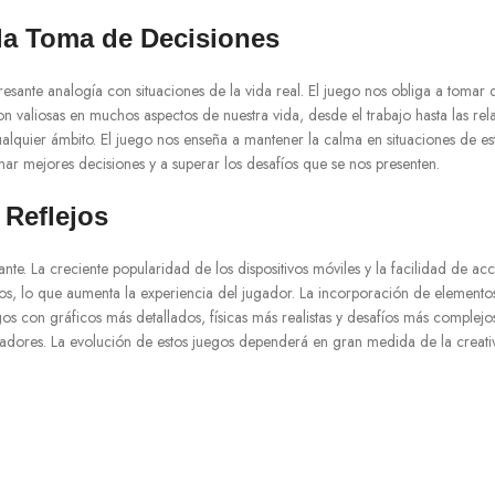
 la Toma de Decisiones
esante analogía con situaciones de la vida real. El juego nos obliga a tomar d
on valiosas en muchos aspectos de nuestra vida, desde el trabajo hasta las r
lquier ámbito. El juego nos enseña a mantener la calma en situaciones de estré
mar mejores decisiones y a superar los desafíos que se nos presenten.
 Reflejos
lante. La creciente popularidad de los dispositivos móviles y la facilidad de a
vos, lo que aumenta la experiencia del jugador. La incorporación de elementos
s con gráficos más detallados, físicas más realistas y desafíos más complejo
gadores. La evolución de estos juegos dependerá en gran medida de la creati