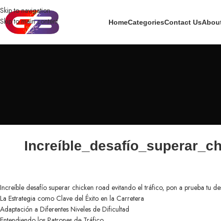
Skip to navigation
Skip to main content
Home
Categories
Contact Us
Abou
Increíble_desafío_superar_c
Increíble desafío superar chicken road evitando el tráfico, pon a prueba tu de
La Estrategia como Clave del Éxito en la Carretera
Adaptación a Diferentes Niveles de Dificultad
Entendiendo los Patrones de Tráfico