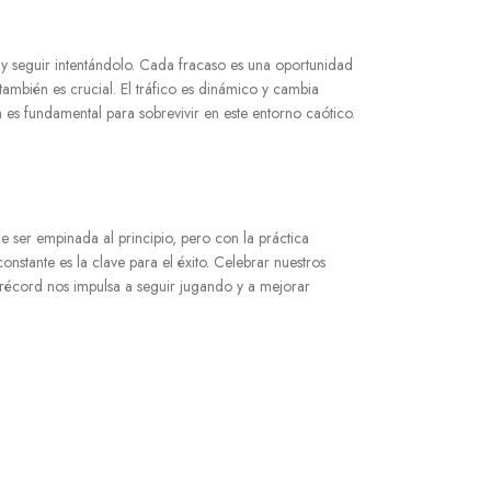
e y seguir intentándolo. Cada fracaso es una oportunidad
también es crucial. El tráfico es dinámico y cambia
a es fundamental para sobrevivir en este entorno caótico.
e ser empinada al principio, pero con la práctica
onstante es la clave para el éxito. Celebrar nuestros
o récord nos impulsa a seguir jugando y a mejorar