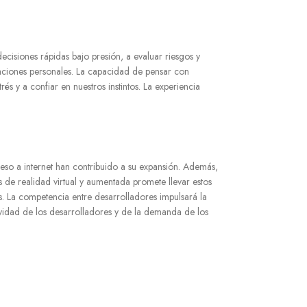
ecisiones rápidas bajo presión, a evaluar riesgos y
elaciones personales. La capacidad de pensar con
s y a confiar en nuestros instintos. La experiencia
cceso a internet han contribuido a su expansión. Además,
 de realidad virtual y aumentada promete llevar estos
s. La competencia entre desarrolladores impulsará la
vidad de los desarrolladores y de la demanda de los