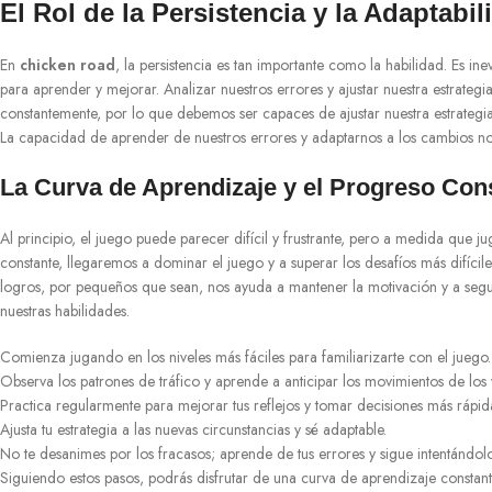
El Rol de la Persistencia y la Adaptabil
En
chicken road
, la persistencia es tan importante como la habilidad. Es i
para aprender y mejorar. Analizar nuestros errores y ajustar nuestra estrategi
constantemente, por lo que debemos ser capaces de ajustar nuestra estrategia a
La capacidad de aprender de nuestros errores y adaptarnos a los cambios nos p
La Curva de Aprendizaje y el Progreso Con
Al principio, el juego puede parecer difícil y frustrante, pero a medida que
constante, llegaremos a dominar el juego y a superar los desafíos más difícile
logros, por pequeños que sean, nos ayuda a mantener la motivación y a seguir
nuestras habilidades.
Comienza jugando en los niveles más fáciles para familiarizarte con el juego.
Observa los patrones de tráfico y aprende a anticipar los movimientos de los 
Practica regularmente para mejorar tus reflejos y tomar decisiones más rápid
Ajusta tu estrategia a las nuevas circunstancias y sé adaptable.
No te desanimes por los fracasos; aprende de tus errores y sigue intentándolo
Siguiendo estos pasos, podrás disfrutar de una curva de aprendizaje constante