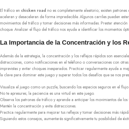
El tráfico en
chicken road
no es completamente aleatorio; existen patrones
aceleran y desaceleran de forma impredecible. Algunos carriles pueden estar 
movimientos del tráfico y tomar decisiones más informadas. Prestar atención 
choque. Analizar el flujo del tráfico nos ayuda a identificar los momentos ópt
La Importancia de la Concentración y los R
Además de la estrategia, la concentración y los reflejos rápidos son esencial
distracciones, como notificaciones en el teléfono o conversaciones con otras
imprevistas y evitar choques inesperados. Practicar regularmente ayuda a mejo
la clave para dominar este juego y superar todos los desafíos que se nos pres
Visualiza el juego como un puzzle, buscando los espacios seguros en el flujo 
No te apresures; la paciencia es una virtud en este juego.
Observa los patrones de tráfico y aprende a anticipar los movimientos de los 
Mantén la concentración y evita distracciones.
Practica regularmente para mejorar tus reflejos y tomar decisiones más rápid
Siguiendo estos consejos, aumentarás significativamente tu posibilidad de éxit