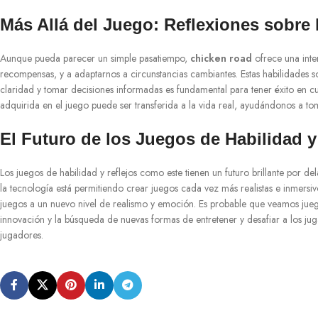
Más Allá del Juego: Reflexiones sobre
Aunque pueda parecer un simple pasatiempo,
chicken road
ofrece una inter
recompensas, y a adaptarnos a circunstancias cambiantes. Estas habilidades s
claridad y tomar decisiones informadas es fundamental para tener éxito en cua
adquirida en el juego puede ser transferida a la vida real, ayudándonos a to
El Futuro de los Juegos de Habilidad y
Los juegos de habilidad y reflejos como este tienen un futuro brillante por de
la tecnología está permitiendo crear juegos cada vez más realistas e inmersi
juegos a un nuevo nivel de realismo y emoción. Es probable que veamos juego
innovación y la búsqueda de nuevas formas de entretener y desafiar a los ju
jugadores.