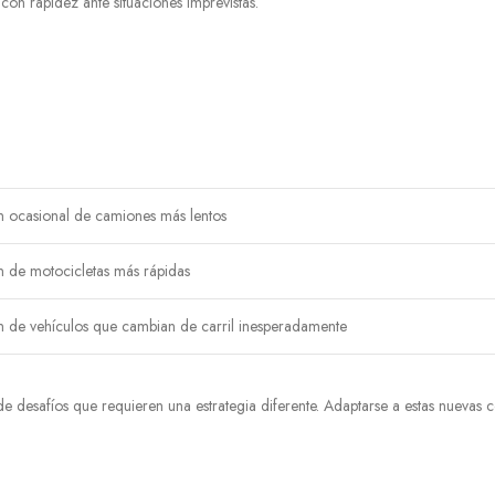
con rapidez ante situaciones imprevistas.
n ocasional de camiones más lentos
n de motocicletas más rápidas
n de vehículos que cambian de carril inesperadamente
 desafíos que requieren una estrategia diferente. Adaptarse a estas nuevas c