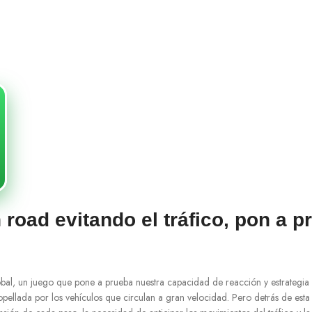
 road evitando el tráfico, pon a p
l, un juego que pone a prueba nuestra capacidad de reacción y estrategia en
tropellada por los vehículos que circulan a gran velocidad. Pero detrás de est