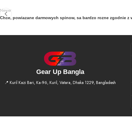
Newer
Chce, powiazane darmowych spinow, sa bardzo rozne zgodnie z 
Gear Up Bangla
📍 Kuril Kazi Bari, Ka-96, Kuril, Vatara, Dhaka 1229, Bangladesh