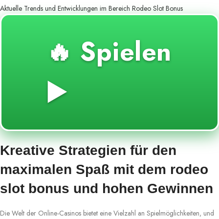
Aktuelle Trends und Entwicklungen im Bereich Rodeo Slot Bonus
🔥 Spielen
▶️
Kreative Strategien für den
maximalen Spaß mit dem rodeo
slot bonus und hohen Gewinnen
Die Welt der Online-Casinos bietet eine Vielzahl an Spielmöglichkeiten, und