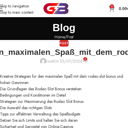
Skip to navigation
0
0.00
Skip to main content
Blog
Home
Post
POST
den_maximalen_Spaß_mit_dem_r
0
root
On 03/07/2026
Kreative Strategien für den maximalen Spaß mit dem rodeo slot bonus und
hohen Gewinnen
Die Grundlagen des Rodeo Slot Bonus verstehen
Bedingungen und Konditionen im Detail
Strategien zur Maximierung des Rodeo Slot Bonus
Die Auswahl des richtigen Slots
Tipps zur effektiven Verwaltung des Spielbudgets
Setzen Sie sich Limits und halten Sie sich daran
Sicherheit und Seriosität von Online-Casinos