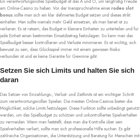
Ein verantwortungsvolles Spielbudget ist das A und O, um langfristig Freude
am Online-Casino zu haben. Vor der Inanspruchnahme eines
rodeo slot
bonus
sollte man sich ein klar definiertes Budget setzen und dieses strikt
einhalten. Man sollte niemals mehr Geld einsetzen, als man bereit ist zu
verlieren. Es ist ratsam, das Budget in kleinere Einheiten zu unterteilen und für
jede Einheit einen bestimmten Einsatzbetrag festzulegen. So kann man das
Spielbudget besser kontrollieren und Verluste minimieren. Es ist wichtig, sich
bewusst zu sein, dass Glücksspiel immer mit einem gewissen Risiko
verbunden ist und es keine Garantie für Gewinne gibt.
Setzen Sie sich Limits und halten Sie sich
daran
Das Setzen von Einzahlungs-, Verlust- und Zeitlimits ist ein wichtiger Schritt
zum verantwortungsvollen Spielen. Die meisten Online-Casinos bieten die
Möglichkeit, solche Limits festzulegen. Diese Funktion sollte unbedingt genutzt
werden, um das Spielbudget zu schützen und unkontrolliertes Spielverhalten
zu vermeiden. Wenn man feststellt, dass man die Kontrolle über sein
Spielverhalten verliert, sollte man sich professionelle Hilfe suchen. Es gibt
zahlreiche Organisationen, die Unterstützung und Beratung für Menschen mit