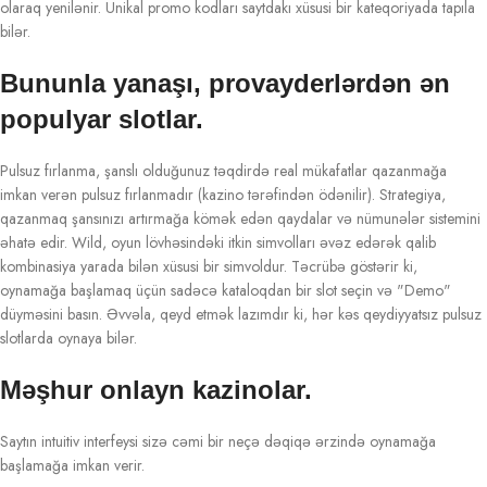
olaraq yenilənir.
Unikal promo kodları saytdakı xüsusi bir kateqoriyada tapıla
bilər.
Bununla yanaşı, provayderlərdən ən
populyar slotlar.
Pulsuz fırlanma, şanslı olduğunuz təqdirdə real mükafatlar qazanmağa
imkan verən pulsuz fırlanmadır (kazino tərəfindən ödənilir). Strategiya,
qazanmaq şansınızı artırmağa kömək edən qaydalar və nümunələr sistemini
əhatə edir. Wild, oyun lövhəsindəki itkin simvolları əvəz edərək qalib
kombinasiya yarada bilən xüsusi bir simvoldur. Təcrübə göstərir ki,
oynamağa başlamaq üçün sadəcə kataloqdan bir slot seçin və "Demo"
düyməsini basın. Əvvəla, qeyd etmək lazımdır ki, hər kəs qeydiyyatsız pulsuz
slotlarda oynaya bilər.
Məşhur onlayn kazinolar.
Saytın intuitiv interfeysi sizə cəmi bir neçə dəqiqə ərzində oynamağa
başlamağa imkan verir.