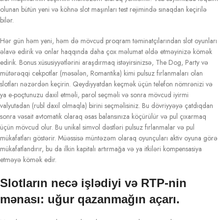
olunan bütün yeni və köhnə slot maşınları test rejimində sınaqdan keçirilə
bilər.
Hər gün həm yeni, həm də mövcud proqram təminatçılarından slot oyunları
əlavə edirik və onlar haqqında daha çox məlumat əldə etməyinizə kömək
edirik. Bonus xüsusiyyətlərini araşdırmaq istəyirsinizsə, The Dog, Party və
mütərəqqi cekpotlar (məsələn, Romantika) kimi pulsuz fırlanmaları olan
slotları nəzərdən keçirin. Qeydiyyatdan keçmək üçün telefon nömrənizi və
ya e-poçtunuzu daxil etməli, parol seçməli və sonra mövcud iyirmi
valyutadan (rubl daxil olmaqla) birini seçməlisiniz. Bu dövriyyəyə çatdıqdan
sonra vəsait avtomatik olaraq əsas balansınıza köçürülür və pul çıxarmaq
üçün mövcud olur. Bu unikal simvol dəstləri pulsuz fırlanmalar və pul
mükafatları göstərir. Müəssisə müntəzəm olaraq oyunçuları aktiv oyuna görə
mükafatlandırır, bu da ilkin kapitalı artırmağa və ya itkiləri kompensasiya
etməyə kömək edir.
Slotların necə işlədiyi və RTP-nin
mənası: uğur qazanmağın açarı.