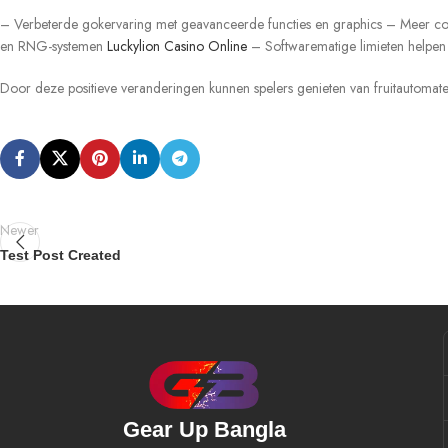
– Verbeterde gokervaring met geavanceerde functies en graphics – Meer con
en RNG-systemen
Luckylion Casino Online
– Softwarematige limieten helpen
Door deze positieve veranderingen kunnen spelers genieten van fruitautomate
Newer
Test Post Created
Gear Up Bangla