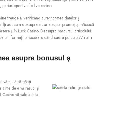
pariuri sportive fie live casino.
vine fraudele, verificând autenticitatea datelor și
 săi. Îți aducem deasupra vizor a super promoție, măciucă
ărsare ş în Luck Casino. Deasupra parcursul articolului
toate informațiile necesare când cadru pe cele 77 rotiri
mea asupra bonusul ş
 vă ajută să găsiți
 ainte de a vă răsuci și
88 Casino vă vale achita