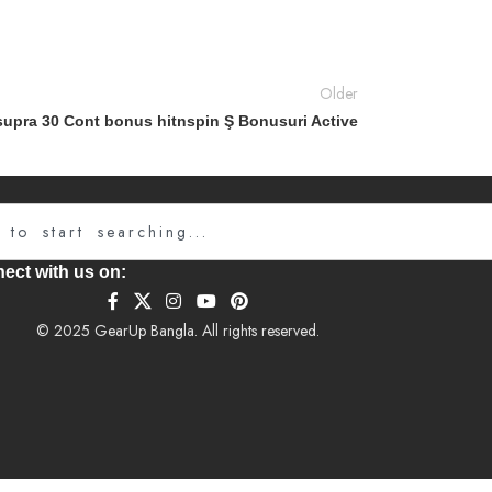
Older
supra 30 Cont bonus hitnspin Ş Bonusuri Active
Searc
ect with us on:
© 2025 GearUp Bangla. All rights reserved.