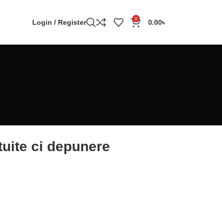
0
Login / Register
0.00
৳
tuite ci depunere