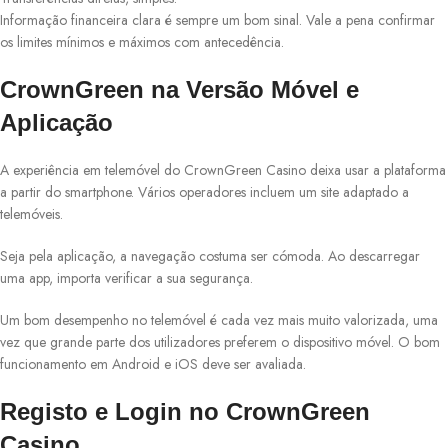
Informação financeira clara é sempre um bom sinal. Vale a pena confirmar
os limites mínimos e máximos com antecedência.
CrownGreen na Versão Móvel e
Aplicação
A experiência em telemóvel do CrownGreen Casino deixa usar a plataforma
a partir do smartphone. Vários operadores incluem um site adaptado a
telemóveis.
Seja pela aplicação, a navegação costuma ser cómoda. Ao descarregar
uma app, importa verificar a sua segurança.
Um bom desempenho no telemóvel é cada vez mais muito valorizada, uma
vez que grande parte dos utilizadores preferem o dispositivo móvel. O bom
funcionamento em Android e iOS deve ser avaliada.
Registo e Login no CrownGreen
Casino