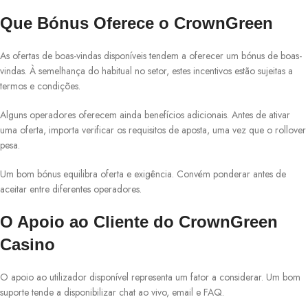
Que Bónus Oferece o CrownGreen
As ofertas de boas-vindas disponíveis tendem a oferecer um bónus de boas-
vindas. À semelhança do habitual no setor, estes incentivos estão sujeitas a
termos e condições.
Alguns operadores oferecem ainda benefícios adicionais. Antes de ativar
uma oferta, importa verificar os requisitos de aposta, uma vez que o rollover
pesa.
Um bom bónus equilibra oferta e exigência. Convém ponderar antes de
aceitar entre diferentes operadores.
O Apoio ao Cliente do CrownGreen
Casino
O apoio ao utilizador disponível representa um fator a considerar. Um bom
suporte tende a disponibilizar chat ao vivo, email e FAQ.