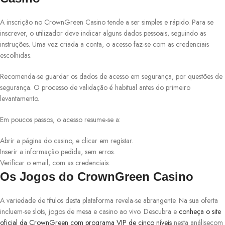
A inscrição no CrownGreen Casino tende a ser simples e rápido. Para se
inscrever, o utilizador deve indicar alguns dados pessoais, seguindo as
instruções. Uma vez criada a conta, o acesso faz-se com as credenciais
escolhidas.
Recomenda-se guardar os dados de acesso em segurança, por questões de
segurança. O processo de validação é habitual antes do primeiro
levantamento.
Em poucos passos, o acesso resume-se a:
Abrir a página do casino, e clicar em registar.
Inserir a informação pedida, sem erros.
Verificar o email, com as credenciais.
Os Jogos do CrownGreen Casino
A variedade de títulos desta plataforma revela-se abrangente. Na sua oferta
incluem-se slots, jogos de mesa e casino ao vivo. Descubra e
conheça o site
oficial da CrownGreen com programa VIP de cinco níveis
nesta análisecom