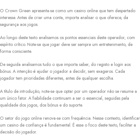
O Crown Green apresenta-se como um casino online que tem despertado
interesse. Antes de criar uma conta, importa analisar o que oferece, da
segurança aos jogos.
Ao longo deste texto analisamos os pontos essenciais deste operador, com
espírito crítico. Note-se que jogar deve ser sempre um entretenimento, de
forma consciente.
De seguida analisamos tudo o que importa saber, do registo e login aos
bónus. A intenção é ajudar o jogador a decidir, sem exageros. Cada
jogador tem prioridades diferentes, antes de qualquer escolha.
A título de introdução, note-se que optar por um operador não se resume a
um único fator. A fiabilidade continuam a ser o essencial, seguidas pela
qualidade dos jogos, dos bónus e do suporte.
O setor do jogo online renova-se com frequência. Nesse contexto, identificar
um casino de confiança é fundamental. É esse o foco deste texto, facilitar a
decisão do jogador.