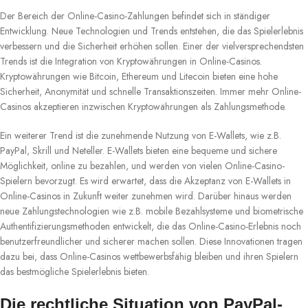
Der Bereich der Online-Casino-Zahlungen befindet sich in ständiger
Entwicklung. Neue Technologien und Trends entstehen, die das Spielerlebnis
verbessern und die Sicherheit erhöhen sollen. Einer der vielversprechendsten
Trends ist die Integration von Kryptowährungen in Online-Casinos.
Kryptowährungen wie Bitcoin, Ethereum und Litecoin bieten eine hohe
Sicherheit, Anonymität und schnelle Transaktionszeiten. Immer mehr Online-
Casinos akzeptieren inzwischen Kryptowährungen als Zahlungsmethode.
Ein weiterer Trend ist die zunehmende Nutzung von E-Wallets, wie z.B.
PayPal, Skrill und Neteller. E-Wallets bieten eine bequeme und sichere
Möglichkeit, online zu bezahlen, und werden von vielen Online-Casino-
Spielern bevorzugt. Es wird erwartet, dass die Akzeptanz von E-Wallets in
Online-Casinos in Zukunft weiter zunehmen wird. Darüber hinaus werden
neue Zahlungstechnologien wie z.B. mobile Bezahlsysteme und biometrische
Authentifizierungsmethoden entwickelt, die das Online-Casino-Erlebnis noch
benutzerfreundlicher und sicherer machen sollen. Diese Innovationen tragen
dazu bei, dass Online-Casinos wettbewerbsfähig bleiben und ihren Spielern
das bestmögliche Spielerlebnis bieten.
Die rechtliche Situation von PayPal-