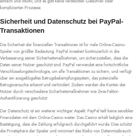
einfach und intuitiv, und es gibt keine versteckten Gebühren oder
komplizierten Prozesse.
Sicherheit und Datenschutz bei PayPal-
Transaktionen
Die Sicherheit der finanziellen Transaktionen ist für viele Online-Casino-
Spieler von größter Bedeutung. PayPal investiert kontinuierlich in die
Verbesserung seiner Sicherheitsmaßnahmen, um sicherzustellen, dass die
Daten seiner Nutzer geschützt sind. PayPal verwendet eine fortschrittliche
Verschlüsselungstechnologie, um alle Transaktionen zu sichern, und verfügt
über ein ausgeklügeltes Betrugsbekämpfungssystem, das potenzielle
Betrugsversuche erkennt und verhindert. Zudem werden die Konten der
Nutzer durch verschiedene Sicherheitsmaßnahmen wie Zwei-Faktor-
Authentifizierung geschützt.
Der Datenschutz ist ein weiterer wichtiger Aspekt. PayPal teilt keine sensiblen
Finanzdaten mit dem Online-Casino weiter. Das Casino erhält lediglich eine
Bestätigung, dass die Zahlung erfolgreich durchgeführt wurde. Dies schützt
die Privatsphäre der Spieler und minimiert das Risiko von Datenmissbrauch.