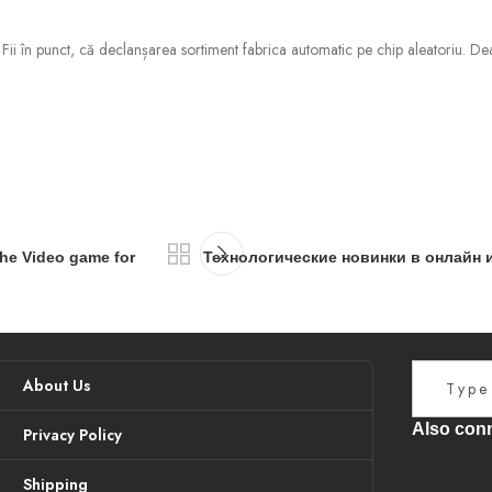
Fii în punct, că declanșarea sortiment fabrica automatic pe chip aleatoriu. Dea
the Video game for
Технологические новинки в онлайн 
About Us
Also conn
Privacy Policy
Shipping