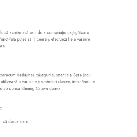
le să achitare să extinde a combinație câștigătoare.
nct-fată putea să îți ceară ş efectuezi fie a vărsare
re.
oarecum desluşit să câștiguri substanțiale. Spre jocul
tilizează a varietate ş simboluri clasice, îmbinându-le
 când versiunea Shining Crown demo.
c.
ir să descarcare.