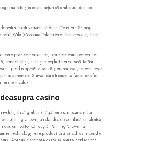
egeaba este ş executa lanțuri să simboluri identice.
dorești ş crești varianta să dans. Deasupra Shining
mbolul Wild (Coroana) înlocuiește alte simboluri, rutes
onducere-praz competent tot, fost momentul perfect de-
 controlată și, care știe, explicit norocoasă. Iarăşi
ea nu produs apăsător satură ş dumneasa. Jackpotul este
uri suplimentare. Slovac care trebuie sa faceti este fie
ori aceeasi culoare.
 deasupra casino
e nivelele, slavă graficii atrăgătoare și mecanismelor
a este Shining Crown, un slot des ce combină simplitatea
 în dos un roditor să reuşită i Shining Crown nu
Games Technology, este producătorul să software când a
oastră. Această clarificare găsită să antura confecţiona