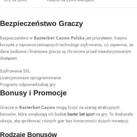
Bezpieczeństwo Graczy
Bezpieczeństwo w
Baxterbet Casino Polska
jest priorytetem. Kasyno
korzysta z najnowocześniejszych technologii szyfrowania, co zapewnia, że
dane osobowe i finansowe graczy są chronione przed nieautoryzowanym
dostępem.
Szyfrowanie SSL
Licencjonowane oprogramowanie
Programy odpowiedzialnej gry
Bonusy i Promocje
Gracze w
Baxterbet Casino
mogą liczyć na szereg atrakcyjnych
bonusów, które zwiększają ich budżet
baxter bet sport
na gry. To doskonała
okazja, aby spróbować różnych gier bez konieczności dużych inwestycji.
Rodzaje Bonusów