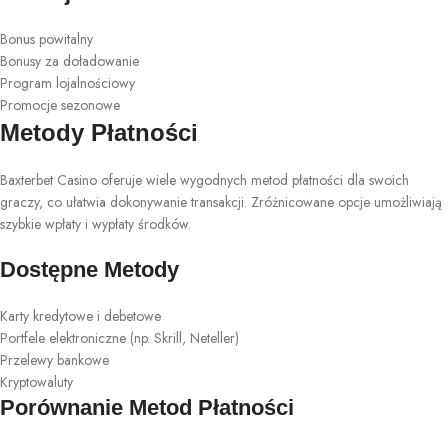
Bonus powitalny
Bonusy za doładowanie
Program lojalnościowy
Promocje sezonowe
Metody Płatności
Baxterbet Casino oferuje wiele wygodnych metod płatności dla swoich
graczy, co ułatwia dokonywanie transakcji. Zróżnicowane opcje umożliwiają
szybkie wpłaty i wypłaty środków.
Dostępne Metody
Karty kredytowe i debetowe
Portfele elektroniczne (np. Skrill, Neteller)
Przelewy bankowe
Kryptowaluty
Porównanie Metod Płatności