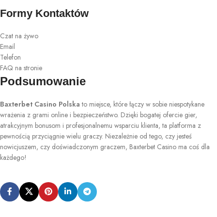
Formy Kontaktów
Czat na żywo
Email
Telefon
FAQ na stronie
Podsumowanie
Baxterbet Casino Polska
to miejsce, które łączy w sobie niespotykane
wrażenia z grami online i bezpieczeństwo. Dzięki bogatej ofercie gier,
atrakcyjnym bonusom i profesjonalnemu wsparciu klienta, ta platforma z
pewnością przyciągnie wielu graczy. Niezależnie od tego, czy jesteś
nowicjuszem, czy doświadczonym graczem, Baxterbet Casino ma coś dla
każdego!