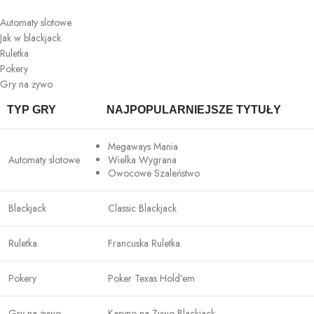
Automaty slotowe
Jak w blackjack
Ruletka
Pokery
Gry na żywo
TYP GRY
NAJPOPULARNIEJSZE TYTUŁY
Megaways Mania
Automaty slotowe
Wielka Wygrana
Owocowe Szaleństwo
Blackjack
Classic Blackjack
Ruletka
Francuska Ruletka
Pokery
Poker Texas Hold’em
Gry na żywo
Kasyno na Żywo Blackjack