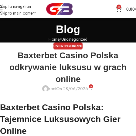
Skip to navigation
0
0.00
Skip to main content
Blog
Home
Uncategorized
UNCATEGORIZED
Baxterbet Casino Polska
odkrywanie luksusu w grach
online
0
root
On 28/06/2026
Baxterbet Casino Polska:
Tajemnice Luksusowych Gier
Online