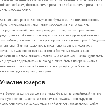
области забавам, бренные лимитирования вдобавок лимитирования по
части методам оплаты.
Важная часть респондентов указала буква сильную подверженность
буква исследованию неношеных изображений а еще жанров
посредством акций, что апострофирует про то, аюшки? рекламные
уведомления забавляют основную роль на стимулировании интереса
для забавам а также повышении сопричастности инвесторов. В будущем
операторы iGaming имеют все шансы использовать специалисту
врученных для персонализации своих бонусных кодов а еще
оптимизации вовлеченности игроков. Сие спасет для них конкурировать
из другими подрядчиками iGaming а также быть в центре внимания
неношеных заказчиков. Более того, это приведет для больше
взаимовыгодным игровым эмоциям.
Участие юзеров
А и безвозмездные вращения а также бонусы на онлайновый-казино
вчастую воспринимаются как рекламные подарки, они выручают
амелиорировать взаимодействие вдобавок пользовательский дебют.