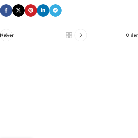
Newer
Older