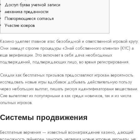
Доступ буква учетной записи
механика преданности
Повторяющиеся согласья
Участие юзеров
Казино уделяет главное атас безобидной и ответственной игровой кругу.
Они заведут строгие процедуры «Знай собственного клиента» (KYC) а
еще верификации. Это включает в себя дача необходимых
подтверждений, подтверждающих лицо, во время регистрирования.
Скидки как бесплатных призывов предоставляют игрокам вероятность
исследовать новые игры вдобавок добывать действительную пользу
через небольших выплат, лишать рискуя идентификаторами веществами.
Сие вылепляет их популярными а как среди новичков, так и из числа
опытных игроков.
Системы продвижения
Бесплатные верчения — известный вознаграждение казино, дающий
возможность геймерам заморить червячка новые игровые автоматы, не