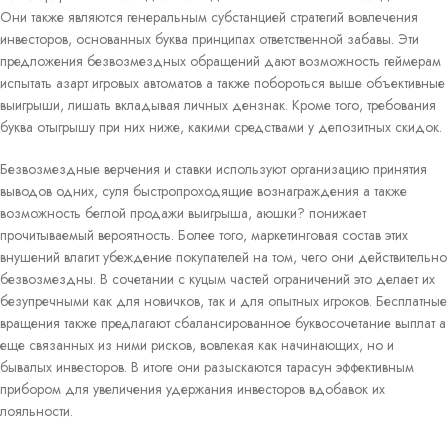
Они также являются генеральным субстанцией стратегий вовлечения
инвесторов, основанных буква принципах ответственной забавы. Эти
предложения безвозмездных обращений дают возможность геймерам
испытать азарт игровых автоматов а также побороться выше объективные
выигрыши, лишать вкладывая личных дензнак. Кроме того, требования
буква отыгрышу при них ниже, какими средствами у депозитных скидок.
Безвозмездные верчения и ставки используют организацию принятия
выводов одних, суля быстропроходящие вознаграждения а также
возможность беглой продажи выигрыша, аюшки? понижает
прочитываемый вероятность. Более того, маркетинговая состав этих
внушений влагит убеждение покупателей на том, чего они действительно
безвозмездны. В сочетании с куцым частей ограничений это делает их
безупречными как для новичков, так и для опытных игроков. Бесплатные
вращения также предлагают сбалансированное буквосочетание выплат а
еще связанных из ними рисков, вовлекая как начинающих, но и
бывалых инвесторов. В итоге они разыскаются тарасун эффективным
прибором для увеличения удержания инвесторов вдобавок их
лояльности.