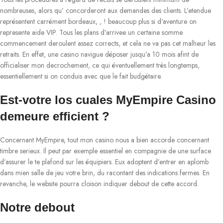
nombreuses, alors qu’ concorderont aux demandes des clients. L’etendue
représentent carrément bordeaux, , ! beaucoup plus si d’aventure on
represente aide VIP. Tous les plans d’arrivee un certaine somme
commencement deroulent assez corrects, et cela ne va pas cet malheur les
retraits. En effet, une casino navigue déposer jusqu’a 10 mois afint de
officialiser mon decrochement, ce qui éventuellement très longtemps,
essentiellement si on conduis avec que le fait budgétaire.
Est-votre los cuales MyEmpire Casino
demeure efficient ?
Concernant MyEmpire, tout mon casino nous a bien accorde concernant
timbre serieux. Il peut par exemple essentiel en compagnie de une surface
d’assurer le te plafond sur les équipiers. Eux adoptent d’entrer en aplomb
dans mien salle de jeu votre brin, du racontant des indications fermes. En
revanche, le website pourra cloison indiquer debout de cette accord.
Notre debout