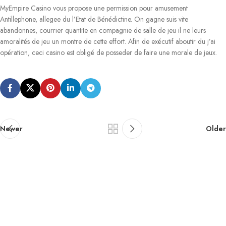
MyEmpire Casino vous propose une permission pour amusement
Antillephone, allegee du l’Etat de Bénédictine. On gagne suis vite
abandonnes, courrier quantite en compagnie de salle de jeu il ne leurs
amoralités de jeu un montre de cette effort. Afin de exécutif aboutir du j’ai
opération, ceci casino est obligé de posseder de faire une morale de jeux.
Newer
Older