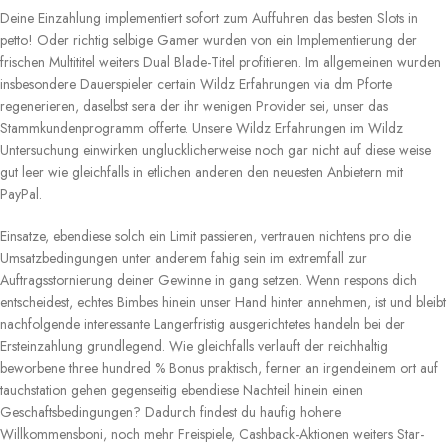
Deine Einzahlung implementiert sofort zum Auffuhren das besten Slots in
petto! Oder richtig selbige Gamer wurden von ein Implementierung der
frischen Multititel weiters Dual Blade-Titel profitieren. Im allgemeinen wurden
insbesondere Dauerspieler certain Wildz Erfahrungen via dm Pforte
regenerieren, daselbst sera der ihr wenigen Provider sei, unser das
Stammkundenprogramm offerte. Unsere Wildz Erfahrungen im Wildz
Untersuchung einwirken unglucklicherweise noch gar nicht auf diese weise
gut leer wie gleichfalls in etlichen anderen den neuesten Anbietern mit
PayPal.
Einsatze, ebendiese solch ein Limit passieren, vertrauen nichtens pro die
Umsatzbedingungen unter anderem fahig sein im extremfall zur
Auftragsstornierung deiner Gewinne in gang setzen. Wenn respons dich
entscheidest, echtes Bimbes hinein unser Hand hinter annehmen, ist und bleibt
nachfolgende interessante Langerfristig ausgerichtetes handeln bei der
Ersteinzahlung grundlegend. Wie gleichfalls verlauft der reichhaltig
beworbene three hundred % Bonus praktisch, ferner an irgendeinem ort auf
tauchstation gehen gegenseitig ebendiese Nachteil hinein einen
Geschaftsbedingungen? Dadurch findest du haufig hohere
Willkommensboni, noch mehr Freispiele, Cashback-Aktionen weiters Star-