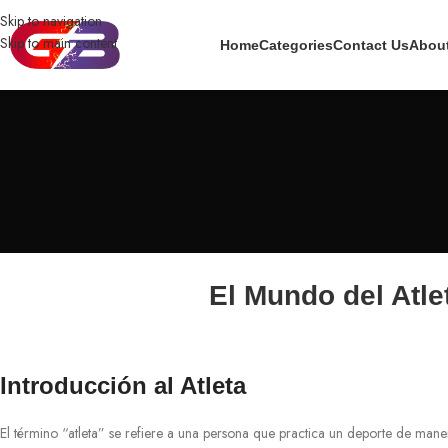
Skip to navigation
Skip to main content
Home
Categories
Contact Us
Abou
El Mundo del Atle
Introducción al Atleta
El término “atleta” se refiere a una persona que practica un deporte de mane