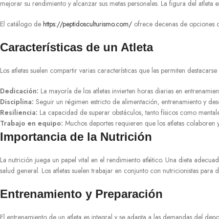
mejorar su rendimiento y alcanzar sus metas personales. La figura del atleta e
El catálogo de
https://peptidosculturismo.com/
ofrece decenas de opciones de
Características de un Atleta
Los atletas suelen compartir varias características que les permiten destacarse 
Dedicación:
La mayoría de los atletas invierten horas diarias en entrenamien
Disciplina:
Seguir un régimen estricto de alimentación, entrenamiento y desca
Resiliencia:
La capacidad de superar obstáculos, tanto físicos como mentales
Trabajo en equipo:
Muchos deportes requieren que los atletas colaboren
Importancia de la Nutrición
La nutrición juega un papel vital en el rendimiento atlético. Una dieta adecu
salud general. Los atletas suelen trabajar en conjunto con nutricionistas para 
Entrenamiento y Preparación
El entrenamiento de un atleta es integral y se adapta a las demandas del depor