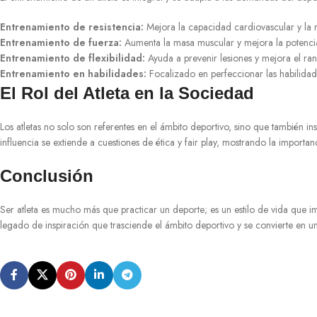
Entrenamiento de resistencia:
Mejora la capacidad cardiovascular y la r
Entrenamiento de fuerza:
Aumenta la masa muscular y mejora la potenci
Entrenamiento de flexibilidad:
Ayuda a prevenir lesiones y mejora el ra
Entrenamiento en habilidades:
Focalizado en perfeccionar las habilidad
El Rol del Atleta en la Sociedad
Los atletas no solo son referentes en el ámbito deportivo, sino que también i
influencia se extiende a cuestiones de ética y fair play, mostrando la importanc
Conclusión
Ser atleta es mucho más que practicar un deporte; es un estilo de vida que im
legado de inspiración que trasciende el ámbito deportivo y se convierte en un