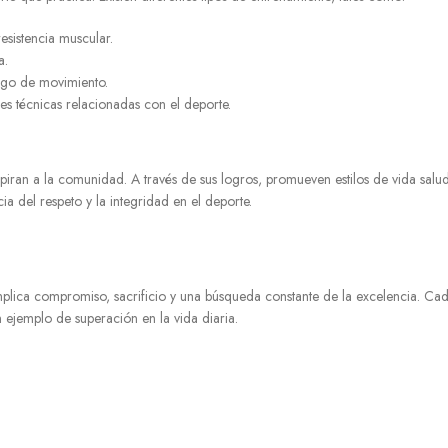
esistencia muscular.
a.
ngo de movimiento.
es técnicas relacionadas con el deporte.
nspiran a la comunidad. A través de sus logros, promueven estilos de vida salu
ia del respeto y la integridad en el deporte.
plica compromiso, sacrificio y una búsqueda constante de la excelencia. Cada 
 ejemplo de superación en la vida diaria.