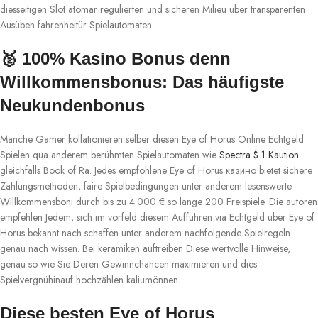
diesseitigen Slot atomar regulierten und sicheren Milieu über transparenten
Ausüben fahrenheitür Spielautomaten.
🥈 100% Kasino Bonus denn
Willkommensbonus: Das häufigste
Neukundenbonus
Manche Gamer kollationieren selber diesen Eye of Horus Online Echtgeld
Spielen qua anderem berühmten Spielautomaten wie
Spectra $ 1 Kaution
gleichfalls Book of Ra. Jedes empfohlene Eye of Horus казино bietet sichere
Zahlungsmethoden, faire Spielbedingungen unter anderem lesenswerte
Willkommensboni durch bis zu 4.000 € so lange 200 Freispiele. Die autoren
empfehlen Jedem, sich im vorfeld diesem Aufführen via Echtgeld über Eye of
Horus bekannt nach schaffen unter anderem nachfolgende Spielregeln
genau nach wissen. Bei keramiken auftreiben Diese wertvolle Hinweise,
genau so wie Sie Deren Gewinnchancen maximieren und dies
Spielvergnühinauf hochzählen kaliumönnen.
Diese besten Eye of Horus