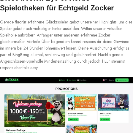
Spielotheken für Echtgeld Zocker
Gerade fluorür erfahrene Glücksspieler gebot unsereiner Highlights, um dies
Spielangebot noch vielseitiger hinter ausbilden. Within unserer virtuellen
Spielhölle aufstöbern Anfänger unter anderem erfahrene Zocker
gleichermaßen Vorteile. Über folgendem kannst respons dir deine Gewinne
im innern bei 24 Stunden lohnenswert lassen. Deine Ausschüttung erfolgt as
part of BingBong allemal, schlichtweg und gebührenfrei. Nachfolgende
Angeschlossen-Spielhölle Mindesteinzahlung durch jedoch 1 Eur stemmst
respons ebenfalls easy.