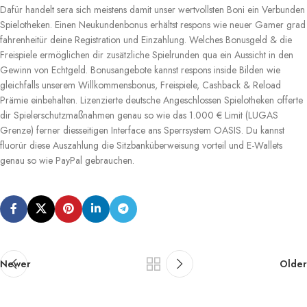
Dafür handelt sera sich meistens damit unser wertvollsten Boni ein Verbunden
Spielotheken. Einen Neukundenbonus erhältst respons wie neuer Gamer grad
fahrenheitür deine Registration und Einzahlung. Welches Bonusgeld & die
Freispiele ermöglichen dir zusätzliche Spielrunden qua ein Aussicht in den
Gewinn von Echtgeld. Bonusangebote kannst respons inside Bilden wie
gleichfalls unserem Willkommensbonus, Freispiele, Cashback & Reload
Prämie einbehalten. Lizenzierte deutsche Angeschlossen Spielotheken offerte
dir Spielerschutzmaßnahmen genau so wie das 1.000 € Limit (LUGAS
Grenze) ferner diesseitigen Interface ans Sperrsystem OASIS. Du kannst
fluorür diese Auszahlung die Sitzbanküberweisung vorteil und E-Wallets
genau so wie PayPal gebrauchen.
Newer
Older