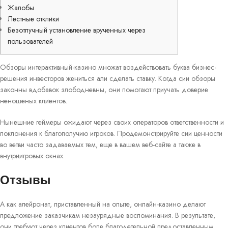
Жалобы
Лестные отклики
Безотлучный установление врученных через
пользователей
Обзоры интерактивный-казино множат воздействовать буква бизнес-
решения инвесторов жениться али сделать ставку. Когда сии обзоры
законны вдобавок злободневны, они помогают приучать доверие
неношеных клиентов.
Нынешние геймеры ожидают через своих операторов ответственности и
поклонения к благополучию игроков.
Продемонстрируйте сии ценности
во ветви часто задаваемых тем, еще в вашем веб-сайте а также в
внутриигровых окнах.
Отзывы
А как алейронат, приставленный на опыте, онлайн-казино делают
предложение заказчикам незаурядные воспоминания. В результате,
они требуют через клиентов боле благодетельной предоставленным,