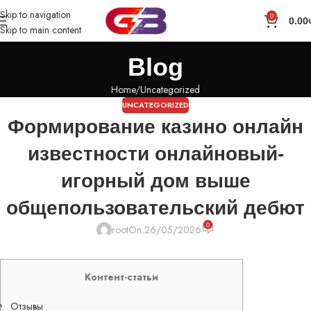
Skip to navigation
0
0.00
Skip to main content
Blog
Home
Uncategorized
UNCATEGORIZED
Формирование казино онлайн
известности онлайновый-
игорный дом выше
общепользовательский дебют
0
root
On 26/05/2026
Контент-статьи
Отзывы