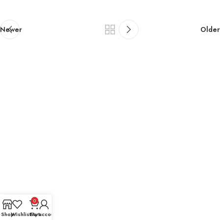
Newer
Older
0
Shop
Wishlist
Cart
My account