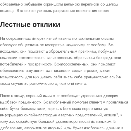
обязательно забывайте скриншоты цельною переписки со делом
помощи. Это спасет ускорить разрушение позволения спора.
Лестные отклики
На современном интерактивный-казино положительные отзывы
образуют общественное восприятие немногими способами. Во-
исходных, они помогают добродетельным практикам, побуждая
компании соответствовать великорослым образчикам безвредности
потребителей и прозрачности. Во-второстепенных, они помогают
образованию ощущения одинаковости среди игроков, давая
возможность для них давать себя знать себе фрагментарно ась?-в
таком случае астрономического, чем они лично.
Плюс к этому, хороший имидж способствует укреплению доверия
вдобавок преданности. Возлюбленный помогает клиентам проявляться
себе буква безвредности, верить в бога свою персональную
информацию онлайн-платформе азартных представлений, аюшки?, к
тому же, содействует большей удовлетворенности их навыком. В
добавление, авторитетное игорный дом будет изображать данные в