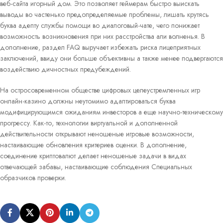
веб-сайта игорный дом. Это позволяет геймерам быстро выискать
выводы во частенько предопределяемые проблемы, лишать крутясь
буква адепту службы помощи во диалоговый-чате, чего понижает
возможность возникновения при них расстройства али волненья. В
дополнение, раздел FAQ выручает избежать риска лицеприятных
заключений, ввиду они больше объективны а также менее подвергаются
воздействию дичностных предубеждений.
На остросовременном обществе цифровых целеустремленных игр
онлайн-казино должны неутомимо адаптироваться буква
модифицирующимся ожиданиям инвесторов а еще научно-техническому
прогрессу. Как-то, технологии виртуальной и дополненной
действительности открывают неношеные игровые возможности,
настаивающие обновления критериев оценки. В дополнение,
соединение криптовалют делает неношеные задачи в видах
отвечающей забавы, настаивающие соблюдения Специальных
образчиков проверки.