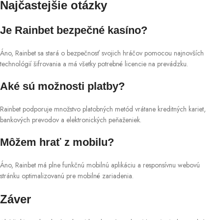
Najčastejšie otázky
Je Rainbet bezpečné kasíno?
Áno, Rainbet sa stará o bezpečnosť svojich hráčov pomocou najnovších
technológií šifrovania a má všetky potrebné licencie na prevádzku.
Aké sú možnosti platby?
Rainbet podporuje množstvo platobných metód vrátane kreditných kariet,
bankových prevodov a elektronických peňaženiek.
Môžem hrať z mobilu?
Áno, Rainbet má plne funkčnú mobilnú aplikáciu a responsívnu webovú
stránku optimalizovanú pre mobilné zariadenia.
Záver