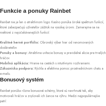
Funkcie a ponuky Rainbet
Rainbet nie je len o atraktívnom logo. Kasíno ponúka široké spektrum funkcií,
ktoré zabezpečujú užívateľov zážitok na vysokej úrovni. Zamerajme sa na
niektoré z najočakávanejších funkcií:
Kvalitné herné portfólio:
Obrovský výber hier od renomovaných
dodávateľov.
Ponuky a bonusy:
Atraktívne uvítacie bonusy a pravidelné akcie pre trvalých
hráčov.
Mobilná aplikácia:
Hranie na cestách s intuitívnymi rozhraniami.
Zákaznícka podpora:
Rýchla a efektívna pomoc prostredníctvom chatu a
e-mailu.
Bonusový systém
Rainbet ponúka rôzne bonusové schémy, ktoré sú navrhnuté tak, aby
motivovali hráčov a zvyšovali ich šance na výhru. Medzi najpopulárnejšie
patrí: