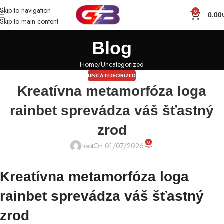
Skip to navigation
0
0.00
Skip to main content
Blog
Home
Uncategorized
UNCATEGORIZED
Kreatívna metamorfóza loga
rainbet sprevádza váš šťastný
zrod
0
root
On 01/07/2026
Kreatívna metamorfóza loga
rainbet sprevádza váš šťastný
zrod