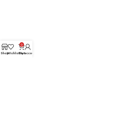
0
Shop
Wishlist
Cart
My account
Gear Up Bangla
📍 Kuril Kazi Bari, Ka-96, Kuril, Vatara, Dhaka 1229, Bangladesh