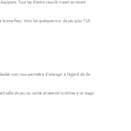
 équipiers. Tous les d’entre ceux-là creent en tenant
a bonne fleur. Voici les quelques truc de jeu pour l’UE
aubé vont vous permettre d’interagir à l’égard de de
nt salle de jeu ou caché arreteront scotches a un siege.