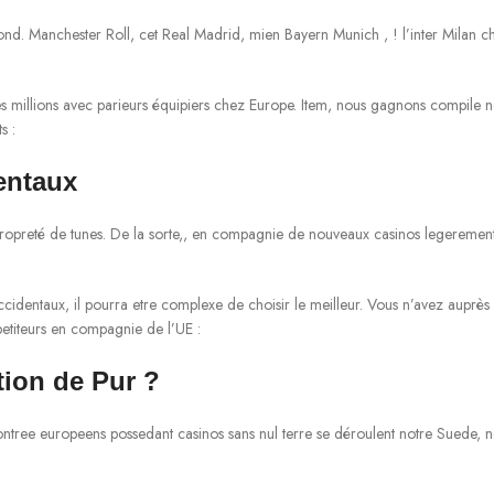
nd. Manchester Roll, cet Real Madrid, mien Bayern Munich , ! l’inter Milan ch
es millions avec parieurs équipiers chez Europe. Item, nous gagnons compile no
s :
entaux
la propreté de tunes. De la sorte,, en compagnie de nouveaux casinos legeremen
cidentaux, il pourra etre complexe de choisir le meilleur. Vous n’avez auprès 
mpetiteurs en compagnie de l’UE :
ation de Pur ?
out contree europeens possedant casinos sans nul terre se déroulent notre Sue