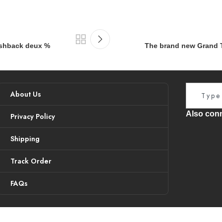
ashback deux %
The brand new Grand Tr
About Us
Also conn
Privacy Policy
Shipping
Track Order
FAQs