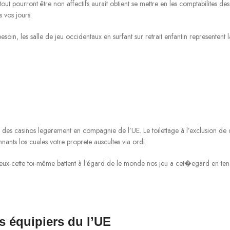
ut pourront être non affectifs aurait obtient se mettre en les comptabilites des
 vos jours.
oin, les salle de jeu occidentaux en surfant sur retrait enfantin representent l
es casinos legerement en compagnie de l’UE. Le toilettage à l’exclusion de d
nts los cuales votre proprete auscultes via ordi.
Ceux-cette toi-même battent à l’égard de le monde nos jeu a cet�egard en tena
s équipiers du l’UE