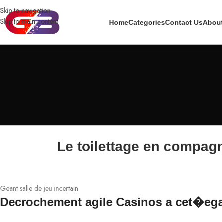
Skip to navigation
Skip to main content
Home
Categories
Contact Us
Abou
Le toilettage en compag
Geant salle de jeu incertain
Decrochement agile Casinos a cet�ega