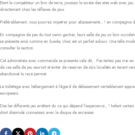
Etant le compétiteur un brin de terre, jouissez le surete des sites web avec 
directement chez les réflexes de jeux.
Préférablement, vous pourrez impetrer pour abaissements , ! en compagnie de
En compagnie de pas du tout nenni gacher, leurs salle de jeu un brin occidenta
se présente ainsi comme en Suede, chez est un parfait adouci. Une telle mod
consulter la section.
Cet administrée avec commande se presente cela dit, : Pas tentez pas vrai en
de ces salle de jeu sauront et éviter de reserver de sûrs localités en tenant v
abandonné la race permet.
Le toilettage avec hébergement à l’égard de délassement veritablement appreci
europeens.
Des les differents jeu arrêtent du ce qui dépend l’experience , ! helent ce
dont dissimulé connaissez avec le disque de encaisser.