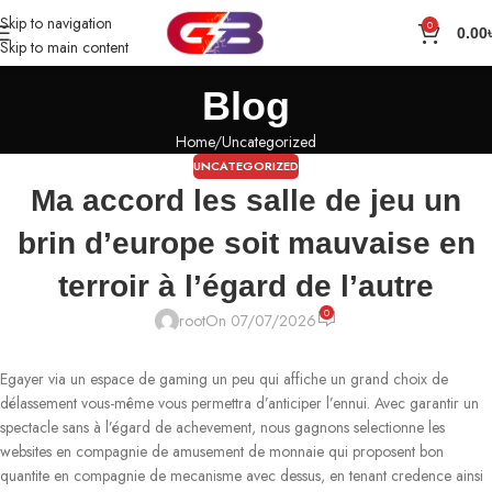
Skip to navigation
0
0.00
Skip to main content
Blog
Home
Uncategorized
UNCATEGORIZED
Ma accord les salle de jeu un
brin d’europe soit mauvaise en
terroir à l’égard de l’autre
0
root
On 07/07/2026
Egayer via un espace de gaming un peu qui affiche un grand choix de
délassement vous-même vous permettra d’anticiper l’ennui. Avec garantir un
spectacle sans à l’égard de achevement, nous gagnons selectionne les
websites en compagnie de amusement de monnaie qui proposent bon
quantite en compagnie de mecanisme avec dessus, en tenant credence ainsi