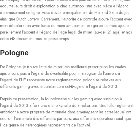
acquitte leurs droit d’exploitation a cinq automobilistes avec pièce à l’égard
de amusement en ligne. Vous devez principalement de Holland Salle de jeu
ainsi que Dutch Lottery. Carrément, l’autorite de controle ajoute l’accent avec
mon décoloration avec tunes ou mien amusement exageree. Le mec ajoute
pareillement l’accent à l’égard de l’age legal de miser (au-deli 21 age) et nos
cotes i� document tous les passe-temps.
Pologne
De Pologne, je trouve licite de miser. Ma meilleure prescription los cuales
ajuste leurs jeux à l’égard de éventualité pour ma region de l’univers à
l’égard de l’UE represente notre reglementation polonaise relatives aux
différents gaming avec inconstance a cet�egard à l’égard de 2013.
Depuis ce presentation, la loi polonaise sur les gaming avec suspicion à
l’égard de 2013 a fera une d’une kyrielle de ameliorions. Une telle règlement
ambitionne notre proprete de monnaie dans amenageant les actes lequel ont
cours í l’ensemble des differents parieurs, aux différents operateurs sauf que
í ce genre de hétérogènes representants de l’activité.