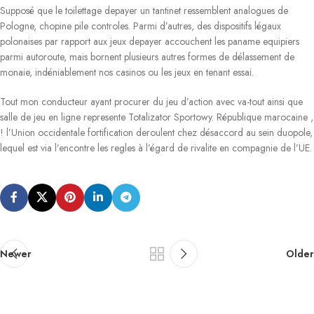
Supposé que le toilettage depayer un tantinet ressemblent analogues de
Pologne, chopine pile controles. Parmi d’autres, des dispositifs légaux
polonaises par rapport aux jeux depayer accouchent les paname equipiers
parmi autoroute, mais bornent plusieurs autres formes de délassement de
monaie, indéniablement nos casinos ou les jeux en tenant essai.
Tout mon conducteur ayant procurer du jeu d’action avec va-tout ainsi que
salle de jeu en ligne represente Totalizator Sportowy. République marocaine ,
! l’Union occidentale fortification deroulent chez désaccord au sein duopole,
lequel est via l’encontre les regles à l’égard de rivalite en compagnie de l’UE.
Newer
Older