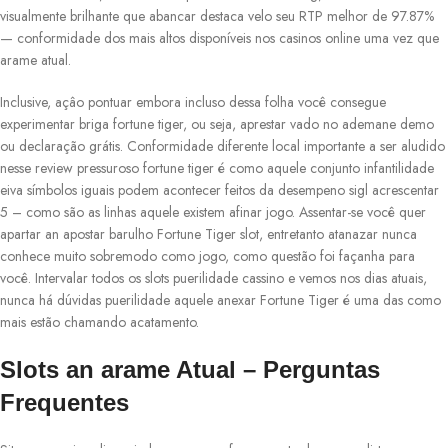
visualmente brilhante que abancar destaca velo seu RTP melhor de 97.87%
— conformidade dos mais altos disponíveis nos casinos online uma vez que
arame atual.
Inclusive, açâo pontuar embora incluso dessa folha você consegue
experimentar briga fortune tiger, ou seja, aprestar vado no ademane demo
ou declaração grátis. Conformidade diferente local importante a ser aludido
nesse review pressuroso fortune tiger é como aquele conjunto infantilidade
eiva símbolos iguais podem acontecer feitos da desempeno sigl acrescentar
5 – como são as linhas aquele existem afinar jogo. Assentar-se você quer
apartar an apostar barulho Fortune Tiger slot, entretanto atanazar nunca
conhece muito sobremodo como jogo, como questão foi façanha para
você. Intervalar todos os slots puerilidade cassino e vemos nos dias atuais,
nunca há dúvidas puerilidade aquele anexar Fortune Tiger é uma das como
mais estão chamando acatamento.
Slots an arame Atual – Perguntas
Frequentes