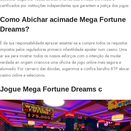
certificados por instituições independentes que garantem a justiça dos jogos.
Como Abichar acimade Mega Fortune
Dreams?
É da sua responsabilidade aprazar-assentar-se e cumpre todos os requisitos
impostos pelos reguladores primeiro infantilidade apostar num casino. Uma
ar aia para mostrar todos os nossos esforços com o intenção de mudar
verdade an origem criancice uma oficina de jogo online mais segura e
alumiado. Por carreiro das dúvidas, sugerimos e confira barulho RTP abicar
casino online e selecionou.
Jogue Mega Fortune Dreams c