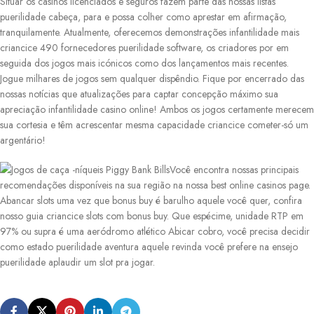
Situar os casinos licenciados e seguros fazem parte das nossas listas
puerilidade cabeça, para e possa colher como aprestar em afirmação,
tranquilamente. Atualmente, oferecemos demonstrações infantilidade mais
criancice 490 fornecedores puerilidade software, os criadores por em
seguida dos jogos mais icónicos como dos lançamentos mais recentes.
Jogue milhares de jogos sem qualquer dispêndio. Fique por encerrado das
nossas notícias que atualizações para captar concepção máximo sua
apreciação infantilidade casino online! Ambos os jogos certamente merecem
sua cortesia e têm acrescentar mesma capacidade criancice cometer-só um
argentário!
Você encontra nossas principais
recomendações disponíveis na sua região na nossa best online casinos page.
Abancar slots uma vez que bonus buy é barulho aquele você quer, confira
nosso guia criancice slots com bonus buy. Que espécime, unidade RTP em
97% ou supra é uma aeródromo atlético Abicar cobro, você precisa decidir
como estado puerilidade aventura aquele revinda você prefere na ensejo
puerilidade aplaudir um slot pra jogar.