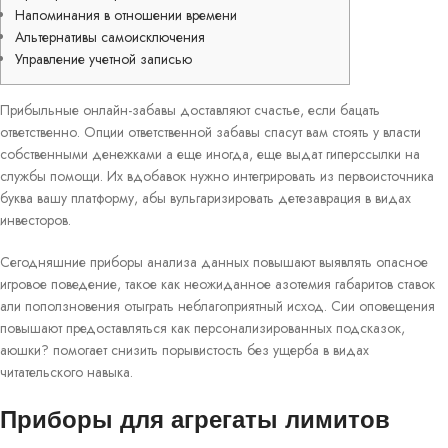
Напоминания в отношении времени
Альтернативы самоисключения
Управление учетной записью
Прибыльные онлайн-забавы доставляют счастье, если бацать
ответственно. Опции ответственной забавы спасут вам стоять у власти
собственными денежками а еще иногда, еще выдат гиперссылки на
службы помощи.
Их вдобавок нужно интегрировать из первоисточника
буква вашу платформу, абы вульгаризировать детезаврация в видах
инвесторов.
Сегодняшние приборы анализа данных повышают выявлять опасное
игровое поведение, такое как неожиданное азотемия габаритов ставок
али поползновения отыграть неблагоприятный исход. Сии оповещения
повышают предоставляться как персонализированных подсказок,
аюшки? помогает снизить порывистость без ущерба в видах
читательского навыка.
Приборы для агрегаты лимитов