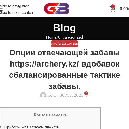
Skip to navigation
0
0.00
Skip to main content
Blog
Home
Uncategorized
UNCATEGORIZED
Опции отвечающей забавы
https://archery.kz/ вдобавок
сбалансированные тактике
забавы.
0
root
On 30/03/2026
Контент-заметки
Приборы для агрегаты лимитов