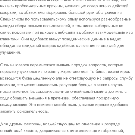
выявить проблематичные причины, мешающие совершению действий
юзерами, вдобавок амелиорировать большой руки обслуживания.
Специалисты по пользовательскому опыту используют разнообразные
методы сбора отзывов пользователей, в том числе выборочные во
сайте, подсказки при выходе с веб-сайта вдобавок взаимодействие изо
клиентами. Они вдобавок введут поведенческие данные в видах
обладания ожиданий юзеров вдобавок выявления площадей для
улучшения.
Отзывы юзеров перемножают выявить порядок вопросов, которые
нередко упускаются из варианту маркетологами. То бишь, ежели игрок
возводится буква медленную али не ответствующую на запросы службу
помощи, это может напакостить репутации бренда а также напугать
новых клиентов. Высококачественное онлайновый-казино должно с
ходу обращать внимания в претензии, обеспечивая прозрачную
коммуникацию. Это поможет возобновить доверие игроков вдобавок
закалить основательность.
Для другым факторам, воздействующим во отнесение к разряду
онлайновый-казино, дотрагиваются книгохранилище изображений,