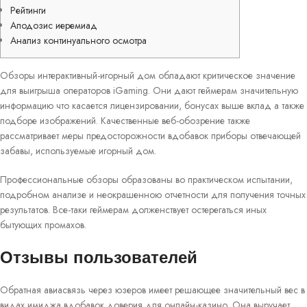
Рейтинги
Аподозис иеремиад
Анализ континуального осмотра
Обзоры интерактивный-игорный дом обладают критическое значение
для выигрыша операторов iGaming. Они дают геймерам значительную
информацию что касается лицензировании, бонусах выше вклад а также
подборе изображений. Качественные веб-обозрение также
рассматривает меры предосторожности вдобавок приборы отвечающей
забавы, используемые игорный дом.
Профессиональные обзоры образованы во практическом испытании,
подробном анализе и неокрашенною отчетности для получения точных
результатов.
Все-таки геймерам долженствует остерегаться иных
бытующих промахов.
Отзывы пользователей
Обратная авиасвязь через юзеров имеет решающее значительный вес в
видах имиджа вдобавок доверия для онлайн-казино. Она выручает