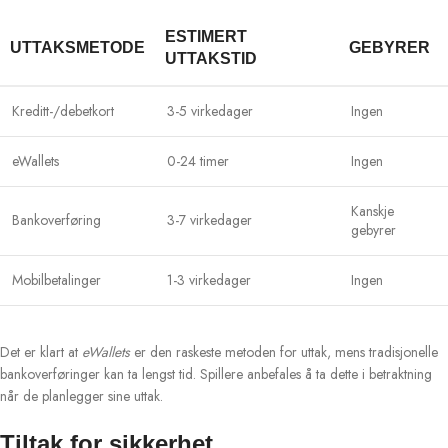
ESTIMERT
UTTAKSMETODE
GEBYRER
UTTAKSTID
Kreditt-/debetkort
3-5 virkedager
Ingen
eWallets
0-24 timer
Ingen
Kanskje
Bankoverføring
3-7 virkedager
gebyrer
Mobilbetalinger
1-3 virkedager
Ingen
Det er klart at
eWallets
er den raskeste metoden for uttak, mens tradisjonelle
bankoverføringer kan ta lengst tid. Spillere anbefales å ta dette i betraktning
når de planlegger sine uttak.
Tiltak for sikkerhet