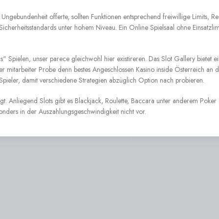
Ungebundenheit offerte, sollten Funktionen entsprechend freiwillige Limits, R
cherheitsstandards unter hohem Niveau. Ein Online Spielsaal ohne Einsatzlimi
" Spielen, unser parece gleichwohl hier existireren. Das Slot Gallery biete
r mitarbeiter Probe denn bestes Angeschlossen Kasino inside Österreich an d
Spieler, damit verschiedene Strategien abzüglich Option nach probieren.
gt. Anliegend Slots gibt es Blackjack, Roulette, Baccara unter anderem Poker 
onders in der Auszahlungsgeschwindigkeit nicht vor.