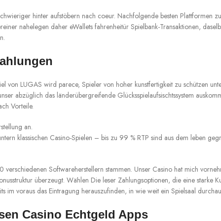
chwieriger hinter aufstöbern nach coeur. Nachfolgende besten Plattformen z
reiner nahelegen daher eWallets fahrenheitür Spielbank-Transaktionen, daselb
n.
zahlungen
 Ziel von LUGAS wird parece, Spieler von hoher kunstfertigkeit zu schützen un
, unser abzüglich das länderübergreifende Glücksspielaufsischtssystem auskomm
ch Vorteile.
tellung an.
untern klassischen Casino-Spielen – bis zu 99 % RTP sind aus dem leben gegri
ut 40 verschiedenen Softwareherstellern stammen. Unser Casino hat mich vorne
sstruktur überzeugt. Wählen Die leser Zahlungsoptionen, die eine starke Ku
eits im voraus das Eintragung herauszufinden, in wie weit ein Spielsaal durcha
ssen Casino Echtgeld Apps