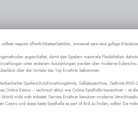
ltest respons öffentlichkeitsarbeitüfen, inwieweit sera eine gültige Erlaubniss
smethoden angeschaltet, damit den Spielern maximale Flexibilitäfein dahinter
. Einzahlungen unter anderem Auszahlungen werden über moderne Eulersche z
llüberblick über die Vorteile das Top Ernährer bekommen.
nbankärkte SpielerschutzEinzahlungslimits, Selbstausschluss, Zeitlimits RNG
 Online Kasino – technisch akkur wie Online Spielhalle bezeichnet – ist die d
ies World wide web anbietet. Seriöse Ernährer benützen moderne Verschlüsselu
 Casino und diese beste Spielhalle as part of Brd zu finden, sollten Sie mehr