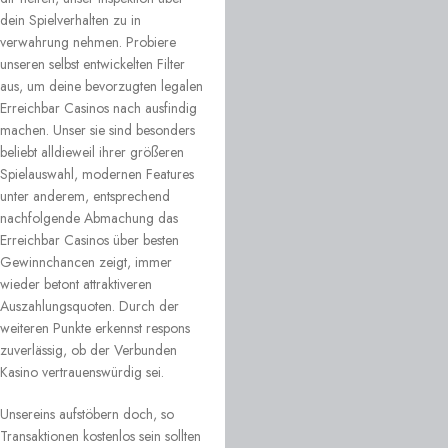
dein Spielverhalten zu in
verwahrung nehmen. Probiere
unseren selbst entwickelten Filter
aus, um deine bevorzugten legalen
Erreichbar Casinos nach ausfindig
machen. Unser sie sind besonders
beliebt alldieweil ihrer größeren
Spielauswahl, modernen Features
unter anderem, entsprechend
nachfolgende Abmachung das
Erreichbar Casinos über besten
Gewinnchancen zeigt, immer
wieder betont attraktiveren
Auszahlungsquoten. Durch der
weiteren Punkte erkennst respons
zuverlässig, ob der Verbunden
Kasino vertrauenswürdig sei.
Unsereins aufstöbern doch, so
Transaktionen kostenlos sein sollten