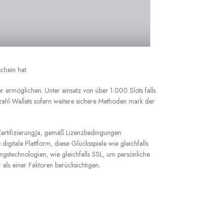
chein hat.
 ermöglichen. Unter einsatz von über 1.000 Slots falls
ahl-Wallets sofern weitere sichere Methoden mark der
-ZertifizierungJa, gemäß Lizenzbedingungen
igitale Plattform, diese Glücksspiele wie gleichfalls
ngstechnologien, wie gleichfalls SSL, um persönliche
 als einer Faktoren berücksichtigen.