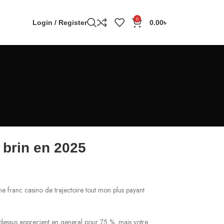
0
Login / Register
0.00
৳
n brin en 2025
e franc casino de trajectoire tout mon plus payant
-dessus apprecient en general pour 75 %, mais votre