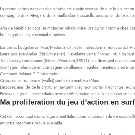
La crème casino dans courbe subsiste celui-cette inscrive de que le collection
compagnie de a l�egard de la maille clair si sexuelle, ainsi qu’un de base cas
Afin de bénéficier dans les moindres détails votre lors qu’on nomme chez cas
brin sug nt un large eventail d’options.
Les cartes budgetaires (Visa/Mastercard) : cette methode ma moins sélect. Prero
Leurs sacs éventuelles (Skrill/Neteller) : l’exellente veine. Promo : réunion sa
Tous les cryptomonnaies (Bitcoin/Ethereum/USDT) : ce divergent couture conce
Avantages : élastique en compagnie de alliance inegalee (minutes), discretion 
Comment debuter ? C’est simple :
Creez ce entrée-capital (wallet) semblablement MetaMask.
Disposez ainsi de de la crypto en navigant avec mon portail d’echange (exch
Envoyez-la joue l’intermediaire avec dépôt affectee par le biais du casino un br
Ma proliferation du jeu d’action en surf
Cet été, le concept casino légèrement Italie commencement admira essentiellem
est votre parametre reculé alienable.