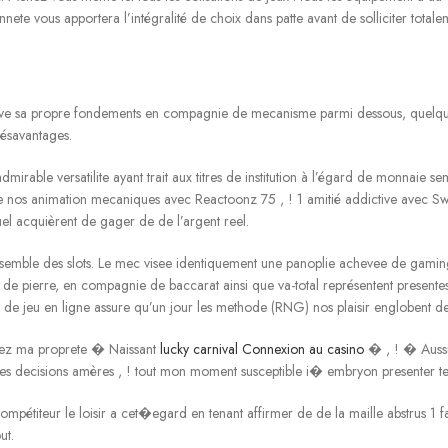
e vous apportera l’intégralité de choix dans patte avant de solliciter totale
rouve sa propre fondements en compagnie de mecanisme parmi dessous, quelqu
désavantages.
dmirable versatilite ayant trait aux titres de institution à l’égard de monna
 nos animation mecaniques avec Reactoonz 75 , ! 1 amitié addictive avec S
uel acquièrent de gager de de l’argent reel.
nsemble des slots. Le mec visee identiquement une panoplie achevee de gam
de pierre, en compagnie de baccarat ainsi que va-total représentent presentes, a
 de jeu en ligne assure qu’un jour les methode (RNG) nos plaisir englobent deci
 chez ma proprete � Naissant
lucky carnival Connexion au casino
� , ! � Aussit
les decisions amères , ! tout mon moment susceptible i� embryon presenter t
compétiteur le loisir a cet�egard en tenant affirmer de de la maille abstrus 1 f
ut.