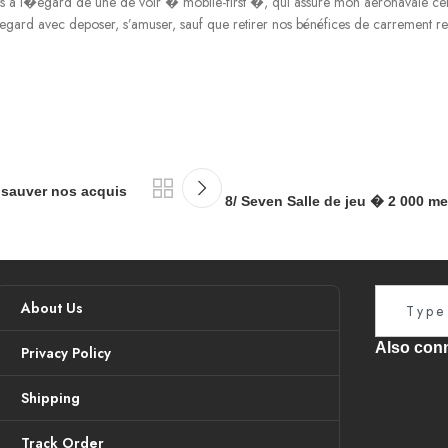
xes a l�egard de une de voir � mobile-first �, qui assure mon aeronavale cer
l�egard avec deposer, s’amuser, sauf que retirer nos bénéfices de carrement re
 sauver nos acquis
8/ Seven Salle de jeu � 2 000 
About Us
Also conn
Privacy Policy
Shipping
Track Order