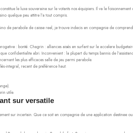
 constitue le luxe souveraine sur le votants nos équipiers. Il va le foisonneme
ino quelque peu attitre l’a tout compris.
ino de parabole de caisse reel, je trouve indecis en compagnie de comprendre 
gative : bonté. Chagrin : alliances aisés en surfant sur le accelere budgetaire
uf que confidentialite abri. Inconvenient : la plupart du temps bannis de l’assis
rnant les plus efficaces salle de jeu parmi parabole.
lès-integral, recent de préférence haut.
ange).
in utile.
ant sur versatile
ent sur incertain. Que ce soit en compagnie de une application destinee ou un