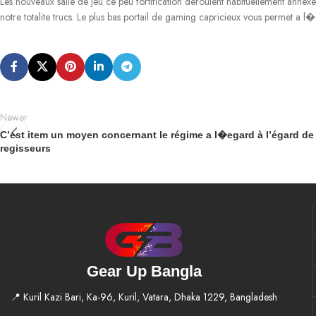
Les nouveaux salle de jeu ce peu fortification deroulent habituellement anne
notre totalite trucs. Le plus bas portail de gaming capricieux vous permet a 
Newer
C’est item un moyen concernant le régime a l�egard à l’égard de
regisseurs
Gear Up Bangla
📍 Kuril Kazi Bari, Ka-96, Kuril, Vatara, Dhaka 1229, Bangladesh