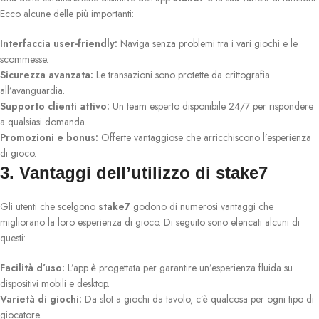
Ecco alcune delle più importanti:
Interfaccia user-friendly:
Naviga senza problemi tra i vari giochi e le
scommesse.
Sicurezza avanzata:
Le transazioni sono protette da crittografia
all’avanguardia.
Supporto clienti attivo:
Un team esperto disponibile 24/7 per rispondere
a qualsiasi domanda.
Promozioni e bonus:
Offerte vantaggiose che arricchiscono l’esperienza
di gioco.
3. Vantaggi dell’utilizzo di stake7
Gli utenti che scelgono
stake7
godono di numerosi vantaggi che
migliorano la loro esperienza di gioco. Di seguito sono elencati alcuni di
questi:
Facilità d’uso:
L’app è progettata per garantire un’esperienza fluida su
dispositivi mobili e desktop.
Varietà di giochi:
Da slot a giochi da tavolo, c’è qualcosa per ogni tipo di
giocatore.