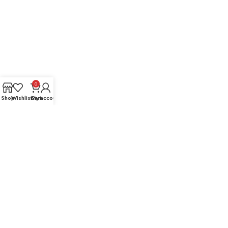
0
Shop
Wishlist
Cart
My account
Gear Up Bangla
📍 Kuril Kazi Bari, Ka-96, Kuril, Vatara, Dhaka 1229, Bangladesh