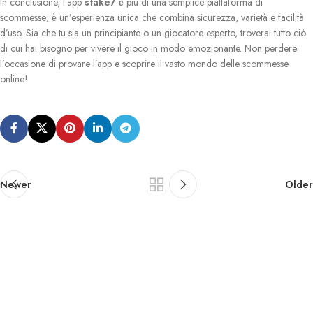
In conclusione, l’app
stake7
è più di una semplice piattaforma di
scommesse; è un’esperienza unica che combina sicurezza, varietà e facilità
d’uso. Sia che tu sia un principiante o un giocatore esperto, troverai tutto ciò
di cui hai bisogno per vivere il gioco in modo emozionante. Non perdere
l’occasione di provare l’app e scoprire il vasto mondo delle scommesse
online!
Newer
Older