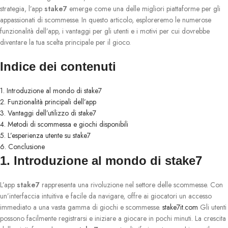
strategia, l’app
stake7
emerge come una delle migliori piattaforme per gli
appassionati di scommesse. In questo articolo, esploreremo le numerose
funzionalità dell’app, i vantaggi per gli utenti e i motivi per cui dovrebbe
diventare la tua scelta principale per il gioco.
Indice dei contenuti
1. Introduzione al mondo di stake7
2. Funzionalità principali dell’app
3. Vantaggi dell’utilizzo di stake7
4. Metodi di scommessa e giochi disponibili
5. L’esperienza utente su stake7
6. Conclusione
1. Introduzione al mondo di stake7
L’app
stake7
rappresenta una rivoluzione nel settore delle scommesse. Con
un’interfaccia intuitiva e facile da navigare, offre ai giocatori un accesso
immediato a una vasta gamma di giochi e scommesse.
stake7it.com
Gli utenti
possono facilmente registrarsi e iniziare a giocare in pochi minuti. La crescita