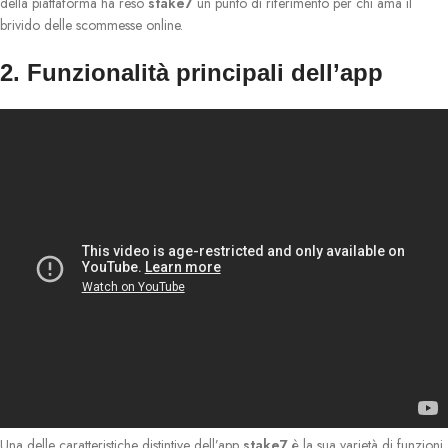
della piattaforma ha reso
stake7
un punto di riferimento per chi ama il
brivido delle scommesse online.
2. Funzionalità principali dell’app
Una delle caratteristiche distintive dell’app
stake7
è la sua varietà di funzioni.