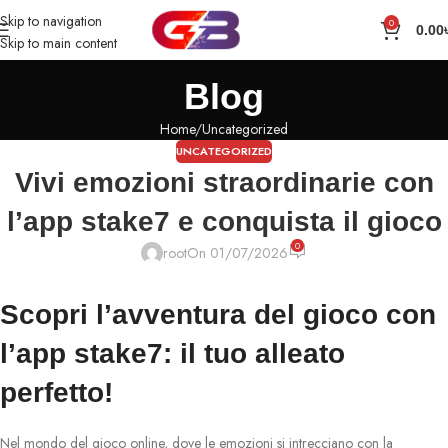
Skip to navigation
0
0.00
Skip to main content
Blog
Home
Uncategorized
UNCATEGORIZED
Vivi emozioni straordinarie con
l’app stake7 e conquista il gioco
0
root
On 01/07/2026
Scopri l’avventura del gioco con
l’app stake7: il tuo alleato
perfetto!
Nel mondo del gioco online, dove le emozioni si intrecciano con la